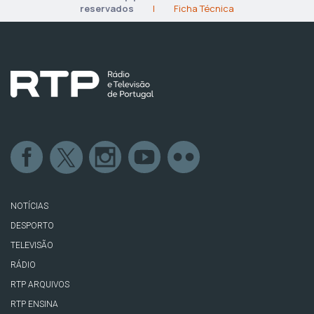
reservados
|
Ficha Técnica
NOTÍCIAS
DESPORTO
TELEVISÃO
RÁDIO
RTP ARQUIVOS
RTP ENSINA