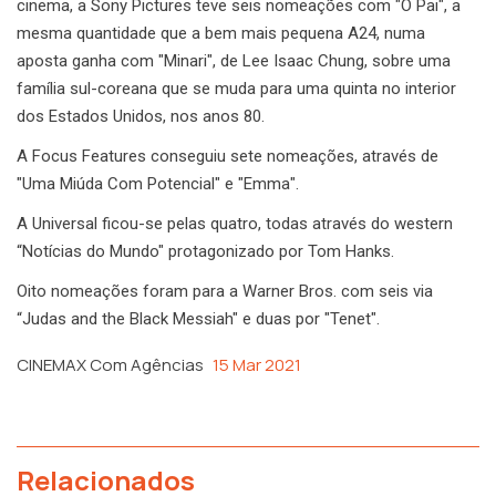
cinema, a Sony Pictures teve seis nomeações com "O Pai", a
mesma quantidade que a bem mais pequena A24, numa
aposta ganha com "Minari", de Lee Isaac Chung, sobre uma
família sul-coreana que se muda para uma quinta no interior
dos Estados Unidos, nos anos 80.
A Focus Features conseguiu sete nomeações, através de
"Uma Miúda Com Potencial" e "Emma".
A Universal ficou-se pelas quatro, todas através do western
“Notícias do Mundo" protagonizado por Tom Hanks.
Oito nomeações foram para a Warner Bros. com seis via
“Judas and the Black Messiah" e duas por "Tenet".
CINEMAX Com Agências
15 Mar 2021
Relacionados