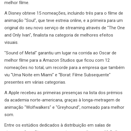
melhor filme.
A Disney obteve 15 nomeações, incluindo três para o filme de
animação "Soul", que teve estreia online, e a primeira para um
original do seu novo serviço de streaming através de "The One
and Only Ivan", finalista na categoria de melhores efeitos
visuais.
"Sound of Metal" garantiu um lugar na corrida ao Oscar de
melhor filme para a Amazon Studios que ficou com 12
nomeações no total, um recorde para a empresa que também
viu "Uma Noite em Miami" e “Borat: Filme Subsequente"
presentes em várias categorias.
A Apple recebeu as primeiras presenças na lista dos prémios
da academia norte-americana, graças à longa-metragem de
animação "Wolfwalkers" e "Greyhound", nomeado para melhor
som.
Entre os estúdios dedicados à distribuição em salas de