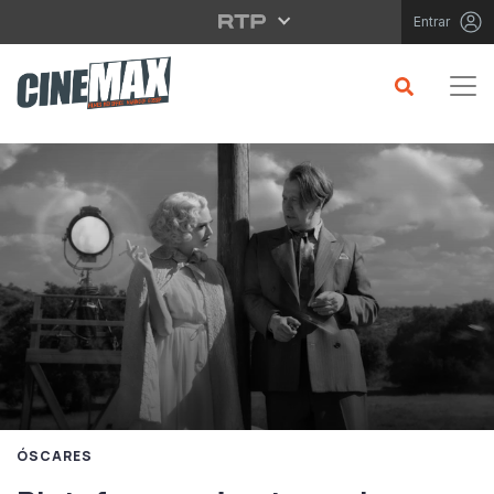
Saltar para o conteúdo principal
Entrar
ÓSCARES