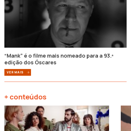
“Mank” é o filme mais nomeado para a 93.ª
edição dos Óscares
VER MAIS
+ conteúdos