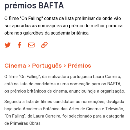
prémios BAFTA
O filme "On Falling" consta da lista preliminar de onde vão
ser apuradas as nomeações ao prémio de melhor primeira
obra nos galardões da academia britânica.
Cinema
>
Português
>
Prémios
O filme “On Falling”, da realizadora portuguesa Laura Carreira,
está na lista de candidatos a uma nomeação para os BAFTA,
os prémios britânicos de cinema, anunciou hoje a organização.
Segundo a lista de filmes candidatos às nomeações, divulgada
hoje pela Academia Britânica das Artes de Cinema e Televisão,
“On Falling”, de Laura Carreira, foi selecionado para a categoria
de Primeiras Obras.