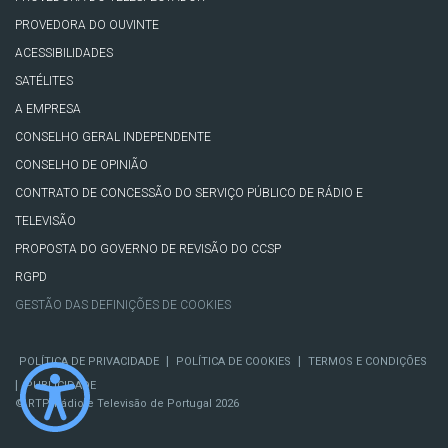
PROVEDORA DO OUVINTE
ACESSIBILIDADES
SATÉLITES
A EMPRESA
CONSELHO GERAL INDEPENDENTE
CONSELHO DE OPINIÃO
CONTRATO DE CONCESSÃO DO SERVIÇO PÚBLICO DE RÁDIO E
TELEVISÃO
PROPOSTA DO GOVERNO DE REVISÃO DO CCSP
RGPD
GESTÃO DAS DEFINIÇÕES DE COOKIES
|
|
POLÍTICA DE PRIVACIDADE
POLÍTICA DE COOKIES
TERMOS E CONDIÇÕES
|
PUBLICIDADE
© RTP, Rádio e Televisão de Portugal 2026