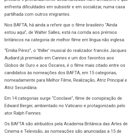
enfrenta dificuldades em subsistir e em socializar, numa casa
partilhada com outros imigrantes.
Nos BAFTA, há ainda a referir que o filme brasileiro “Ainda
estou aqui”, de Walter Salles, está na corrida aos prémios
britânicos na categoria de melhor filme em língua não inglesa.
“Emilia Pérez”, o ‘thiller’ musical do realizador francês Jacques
Audiard já premiado em Cannes e um dos favoritos aos
Globos de Ouro e aos Óscares, é o filme mais citado entre os
candidatos às nomeações dos BAFTA, em 15 categorias,
nomeadamente para Melhor Filme, Realização, Atriz Principal e
Atriz Secundária.
Em 14 categorias surge “Conclave”, filme de conspiração de
Edward Berger, ambientado no Vaticano e protagonizado pelo
ator Ralph Fiennes.
Os BAFTA são atribuídos pela Academia Britânica das Artes de
Cinema e Televisão, as nomeações são anunciadas a 15 de