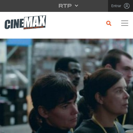
Saltar para o conteúdo principal
Entrar