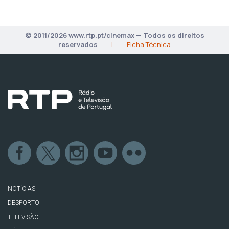
© 2011/2026 www.rtp.pt/cinemax — Todos os direitos
reservados
|
Ficha Técnica
NOTÍCIAS
DESPORTO
TELEVISÃO