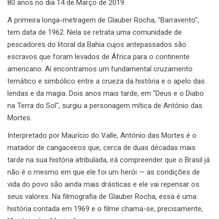
80 anos no dia 14 de Março de 2019.
A primeira longa-metragem de Glauber Rocha, "Barravento",
tem data de 1962. Nela se retrata uma comunidade de
pescadores do litoral da Bahia cujos antepassados são
escravos que foram levados de África para o continente
americano. Aí encontramos um fundamental cruzamento
temático e simbólico entre a crueza da história e o apelo das
lendas e da magia. Dois anos mais tarde, em "Deus e o Diabo
na Terra do Sol", surgiu a personagem mítica de António das
Mortes.
Interpretado por Maurício do Valle, António das Mortes é o
matador de cangaceiros que, cerca de duas décadas mais
tarde na sua história atribulada, irá compreender que o Brasil já
não é o mesmo em que ele foi um herói — as condições de
vida do povo são ainda mais drásticas e ele vai repensar os
seus valores. Na filmografia de Glauber Rocha, essa é uma
história contada em 1969 e o filme chama-se, precisamente,