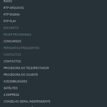
RÁDIO
RTP ARQUIVOS
RTP ENSINA
RTP PLAY
EM DIRETO
REVER PROGRAMAS
CONCURSOS
PERGUNTAS FREQUENTES
CONTACTOS
CONTACTOS
PROVEDORA DO TELESPECTADOR
PROVEDORA DO OUVINTE
ACESSIBILIDADES
SATÉLITES
A EMPRESA
CONSELHO GERAL INDEPENDENTE