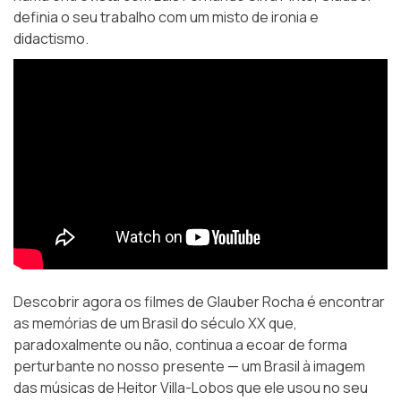
definia o seu trabalho com um misto de ironia e
didactismo.
Descobrir agora os filmes de Glauber Rocha é encontrar
as memórias de um Brasil do século XX que,
paradoxalmente ou não, continua a ecoar de forma
perturbante no nosso presente — um Brasil à imagem
das músicas de Heitor Villa-Lobos que ele usou no seu