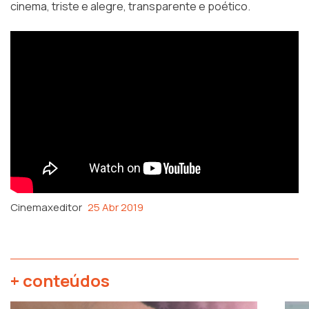
cinema, triste e alegre, transparente e poético.
Cinemaxeditor
25 Abr 2019
+ conteúdos