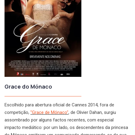
Grace do Mónaco
Escolhido para abertura oficial de Cannes 2014, fora de
competição,
"Grace de Mónaco"
, de Olivier Dahan, surgiu
assombrado por alguns factos recentes, com especial
impacto mediático: por um lado, os descendentes da princesa
do Mónaco emitiram um comunicado demarcando-se da sua