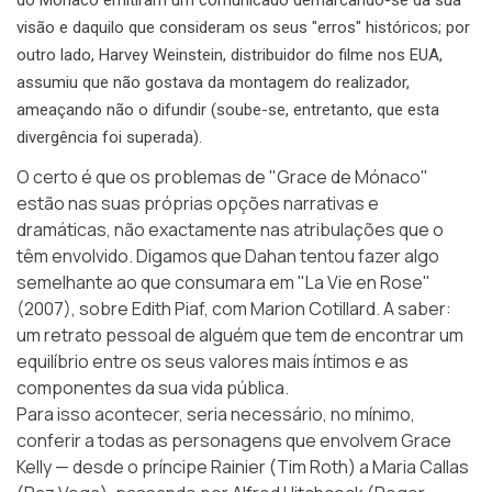
visão e daquilo que consideram os seus "erros" históricos; por
outro lado, Harvey Weinstein, distribuidor do filme nos EUA,
assumiu que não gostava da montagem do realizador,
ameaçando não o difundir (soube-se, entretanto, que esta
divergência foi superada).
O certo é que os problemas de "Grace de Mónaco"
estão nas suas próprias opções narrativas e
dramáticas, não exactamente nas atribulações que o
têm envolvido. Digamos que Dahan tentou fazer algo
semelhante ao que consumara em "La Vie en Rose"
(2007), sobre Edith Piaf, com Marion Cotillard. A saber:
um retrato pessoal de alguém que tem de encontrar um
equilíbrio entre os seus valores mais íntimos e as
componentes da sua vida pública.
Para isso acontecer, seria necessário, no mínimo,
conferir a todas as personagens que envolvem Grace
Kelly — desde o príncipe Rainier (Tim Roth) a Maria Callas