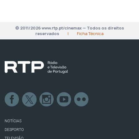
© 2011/2026 www.rtp.pt/cinemax — Todos os direitos
reservados
|
Ficha Técnica
NOTÍCIAS
DESPORTO
TELEVISÃO