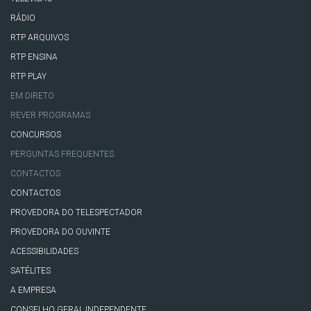
RÁDIO
RTP ARQUIVOS
RTP ENSINA
RTP PLAY
EM DIRETO
REVER PROGRAMAS
CONCURSOS
PERGUNTAS FREQUENTES
CONTACTOS
CONTACTOS
PROVEDORA DO TELESPECTADOR
PROVEDORA DO OUVINTE
ACESSIBILIDADES
SATÉLITES
A EMPRESA
CONSELHO GERAL INDEPENDENTE