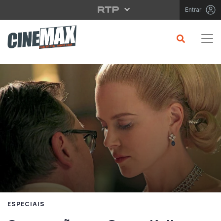
Saltar para o conteúdo principal
Entrar
ESPECIAIS