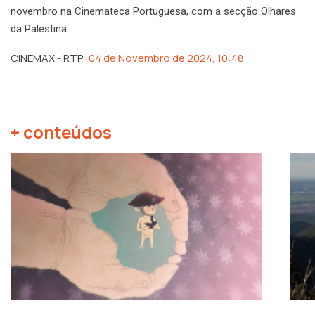
novembro na Cinemateca Portuguesa, com a secção Olhares
da Palestina.
CINEMAX - RTP
04 de Novembro de 2024, 10:48
+ conteúdos