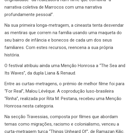
narrativa coletiva de Marrocos com uma narrativa
profundamente pessoal”.
Na sua primeira longa-metragem, a cineasta tenta desvendar
as mentiras que correm na família usando uma maqueta do
seu bairro de infância e bonecos de cada um dos seus
familiares. Com estes recursos, reencena a sua própria
história.
O festival atribuiu ainda uma Menção Honrosa a “The Sea and
Its Waves”, da dupla Liana & Renaud.
Entre as curtas-metragens, o prémio de melhor filme foi para
“For Real”, Malou Lévêque. A coprodução luso-brasileira
“Rinha”, realizada por Rita M. Pestana, recebeu uma Menção
Honrosa nesta categoria.
Na secção Travessias, composta por filmes que abordam
temas como migrações, racismo e colonialismo, venceu a
curta-metragem turca “Things Unheard Of”, de Ramazan Kilic.