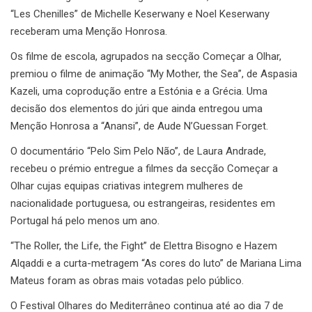
“Les Chenilles” de Michelle Keserwany e Noel Keserwany
receberam uma Menção Honrosa.
Os filme de escola, agrupados na secção Começar a Olhar,
premiou o filme de animação “My Mother, the Sea”, de Aspasia
Kazeli, uma coprodução entre a Estónia e a Grécia. Uma
decisão dos elementos do júri que ainda entregou uma
Menção Honrosa a “Anansi”, de Aude N’Guessan Forget.
O documentário “Pelo Sim Pelo Não”, de Laura Andrade,
recebeu o prémio entregue a filmes da secção Começar a
Olhar cujas equipas criativas integrem mulheres de
nacionalidade portuguesa, ou estrangeiras, residentes em
Portugal há pelo menos um ano.
“The Roller, the Life, the Fight” de Elettra Bisogno e Hazem
Alqaddi e a curta-metragem “As cores do luto” de Mariana Lima
Mateus foram as obras mais votadas pelo público.
O Festival Olhares do Mediterrâneo continua até ao dia 7 de