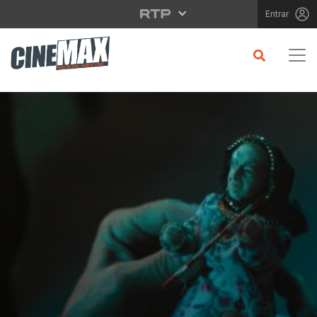
Saltar para o conteúdo principal
Entrar