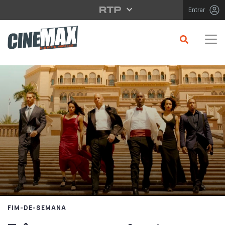
Saltar para o conteúdo principal
Entrar
FIM-DE-SEMANA