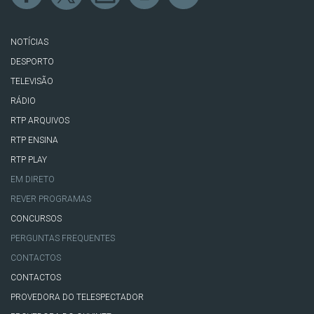
NOTÍCIAS
DESPORTO
TELEVISÃO
RÁDIO
RTP ARQUIVOS
RTP ENSINA
RTP PLAY
EM DIRETO
REVER PROGRAMAS
CONCURSOS
PERGUNTAS FREQUENTES
CONTACTOS
CONTACTOS
PROVEDORA DO TELESPECTADOR