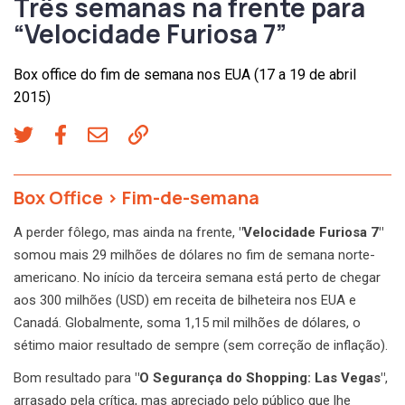
Três semanas na frente para
“Velocidade Furiosa 7”
Box office do fim de semana nos EUA (17 a 19 de abril
2015)
Box Office
>
Fim-de-semana
A perder fôlego, mas ainda na frente,
"Velocidade Furiosa 7"
somou mais 29 milhões de dólares no fim de semana norte-
americano. No início da terceira semana está perto de chegar
aos 300 milhões (USD) em receita de bilheteira nos EUA e
Canadá. Globalmente, soma 1,15 mil milhões de dólares, o
sétimo maior resultado de sempre (sem correção de inflação).
Bom resultado para
"O Segurança do Shopping: Las Vegas"
,
arrasado pela crítica, mas apreciado pelo público que lhe