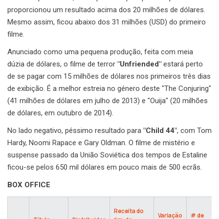
proporcionou um resultado acima dos 20 milhões de dólares.
Mesmo assim, ficou abaixo dos 31 milhões (USD) do primeiro
filme.
Anunciado como uma pequena produção, feita com meia
dúzia de dólares, o filme de terror
"Unfriended"
estará perto
de se pagar com 15 milhões de dólares nos primeiros três dias
de exibição. É a melhor estreia no género deste "The Conjuring"
(41 milhões de dólares em julho de 2013) e "Ouija" (20 milhões
de dólares, em outubro de 2014).
No lado negativo, péssimo resultado para
"Child 44"
, com Tom
Hardy, Noomi Rapace e Gary Oldman. O filme de mistério e
suspense passado da União Soviética dos tempos de Estaline
ficou-se pelos 650 mil dólares em pouco mais de 500 ecrãs.
BOX OFFICE
Receita do
Variação
# de