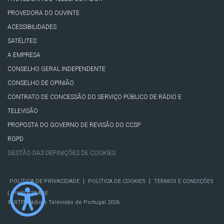
PROVEDORA DO OUVINTE
ACESSIBILIDADES
SATÉLITES
A EMPRESA
CONSELHO GERAL INDEPENDENTE
CONSELHO DE OPINIÃO
CONTRATO DE CONCESSÃO DO SERVIÇO PÚBLICO DE RÁDIO E
TELEVISÃO
PROPOSTA DO GOVERNO DE REVISÃO DO CCSP
RGPD
GESTÃO DAS DEFINIÇÕES DE COOKIES
|
|
POLÍTICA DE PRIVACIDADE
POLÍTICA DE COOKIES
TERMOS E CONDIÇÕES
|
PUBLICIDADE
© RTP, Rádio e Televisão de Portugal 2026