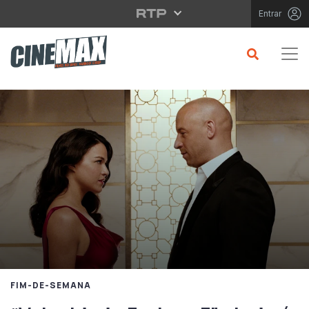
Saltar para o conteúdo principal
Entrar
FIM-DE-SEMANA