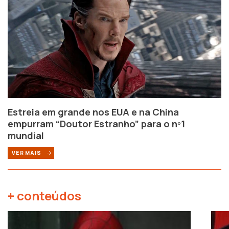
Estreia em grande nos EUA e na China
empurram “Doutor Estranho” para o nº1
mundial
VER MAIS
+ conteúdos