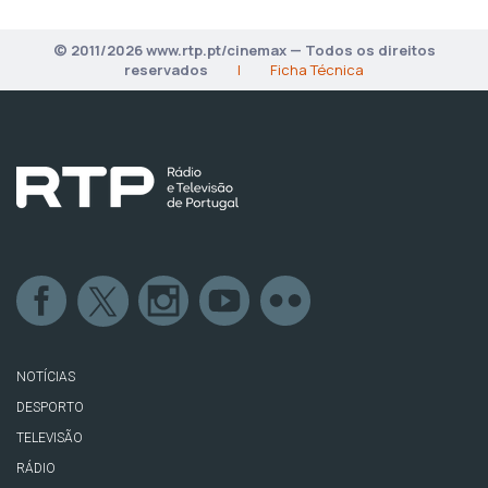
© 2011/2026 www.rtp.pt/cinemax — Todos os direitos
reservados
|
Ficha Técnica
NOTÍCIAS
DESPORTO
TELEVISÃO
RÁDIO