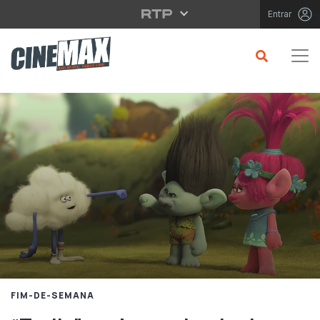
Saltar para o conteúdo principal
Entrar
FIM-DE-SEMANA