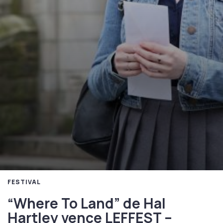
FESTIVAL
“Where To Land” de Hal
Hartley vence LEFFEST –