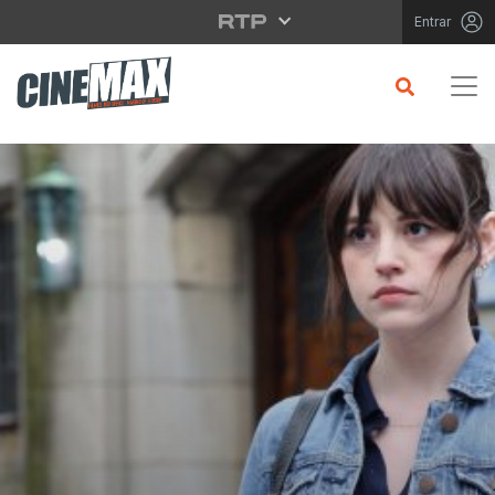
Saltar para o conteúdo principal
Entrar