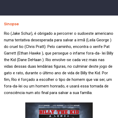
Sinopse
Rio (Jake Schur), é obrigado a percorrer o sudoeste americano
numa tentativa desesperada para salvar a irmã (Leila George )
do cruel tio (Chris Pratt). Pelo caminho, encontra o xerife Pat
Garrett (Ethan Hawke ), que persegue o infame fora-da- lei Billy
the Kid (Dane DeHaan ). Rio envolve-se cada vez mais nas
vidas dessas duas lendárias figuras, no culminar deste jogo de
gato e rato, durante o último ano de vida de Billy the Kid. Por
fim, Rio é forçado a escolher o tipo de homem que vai ser, um
fora-da-lei ou um homem honrado, e usará essa tomada de
consciência num ato final para salvar a sua família.