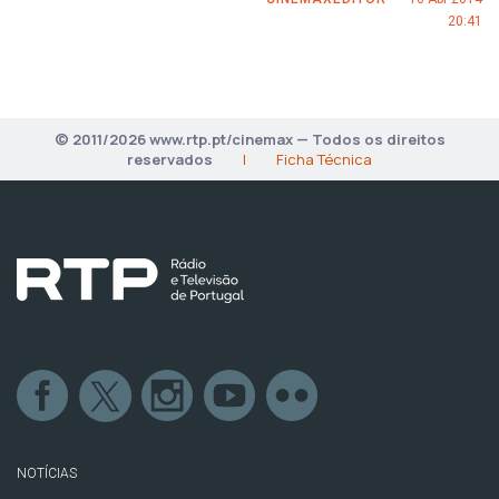
20:41
© 2011/2026 www.rtp.pt/cinemax — Todos os direitos
reservados
|
Ficha Técnica
NOTÍCIAS