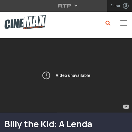
Saltar para o conteúdo principal
Entrar
Filme em Cartaz
Billy the Kid: A Lenda