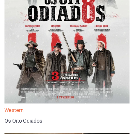
Western
Os Oito Odiados