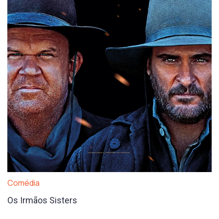
Comédia
Os Irmãos Sisters