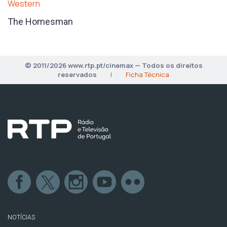
Western
The Homesman
© 2011/2026 www.rtp.pt/cinemax — Todos os direitos
reservados
|
Ficha Técnica
NOTÍCIAS