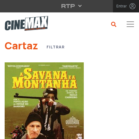
Saltar para o conteúdo principal
Entrar
Cartaz
FILTRAR