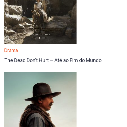
Drama
The Dead Don’t Hurt – Até ao Fim do Mundo