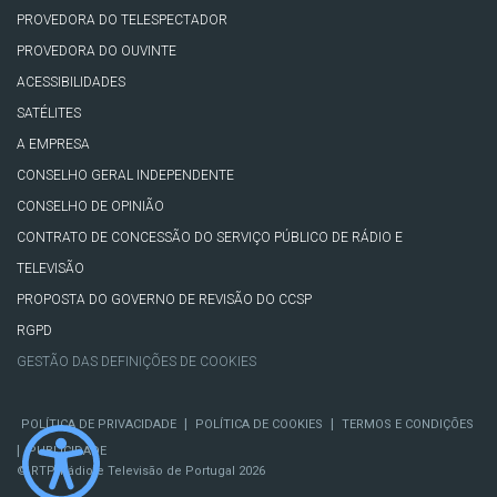
PROVEDORA DO TELESPECTADOR
PROVEDORA DO OUVINTE
ACESSIBILIDADES
SATÉLITES
A EMPRESA
CONSELHO GERAL INDEPENDENTE
CONSELHO DE OPINIÃO
CONTRATO DE CONCESSÃO DO SERVIÇO PÚBLICO DE RÁDIO E
TELEVISÃO
PROPOSTA DO GOVERNO DE REVISÃO DO CCSP
RGPD
GESTÃO DAS DEFINIÇÕES DE COOKIES
|
|
POLÍTICA DE PRIVACIDADE
POLÍTICA DE COOKIES
TERMOS E CONDIÇÕES
|
PUBLICIDADE
© RTP, Rádio e Televisão de Portugal 2026