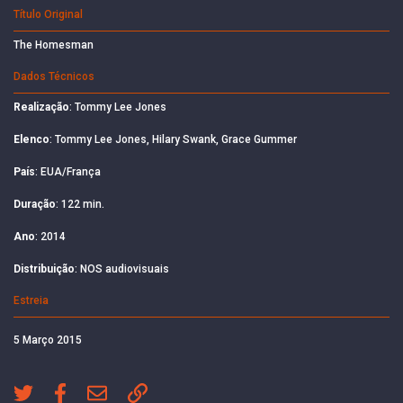
Título Original
The Homesman
Dados Técnicos
Realização
: Tommy Lee Jones
Elenco
: Tommy Lee Jones, Hilary Swank, Grace Gummer
País
: EUA/França
Duração
: 122 min.
Ano
: 2014
Distribuição
: NOS audiovisuais
Estreia
5 Março 2015