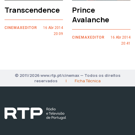
Transcendence
Prince
Avalanche
CINEMAXEDITOR
16 Abr 2014
20:09
CINEMAXEDITOR
16 Abr 2014
20:41
© 2011/2026 www.rtp.pt/cinemax — Todos os direitos
reservados
|
Ficha Técnica