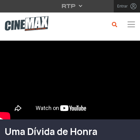
Saltar para o conteúdo principal
Entrar
Filme em Cartaz
Uma Dívida de Honra