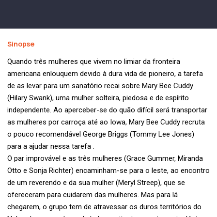
Sinopse
Quando três mulheres que vivem no limiar da fronteira
americana enlouquem devido à dura vida de pioneiro, a tarefa
de as levar para um sanatório recai sobre Mary Bee Cuddy
(Hilary Swank), uma mulher solteira, piedosa e de espírito
independente. Ao aperceber-se do quão difícil será transportar
as mulheres por carroça até ao Iowa, Mary Bee Cuddy recruta
o pouco recomendável George Briggs (Tommy Lee Jones)
para a ajudar nessa tarefa .
O par improvável e as três mulheres (Grace Gummer, Miranda
Otto e Sonja Richter) encaminham-se para o leste, ao encontro
de um reverendo e da sua mulher (Meryl Streep), que se
ofereceram para cuidarem das mulheres. Mas para lá
chegarem, o grupo tem de atravessar os duros territórios do