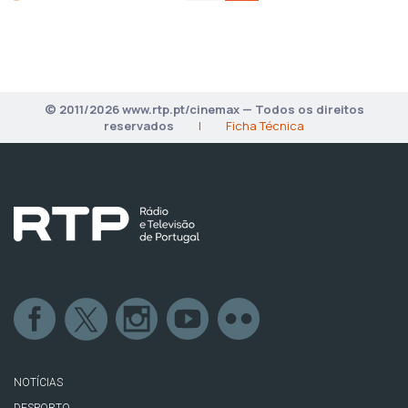
© 2011/2026 www.rtp.pt/cinemax — Todos os direitos
reservados
|
Ficha Técnica
NOTÍCIAS
DESPORTO