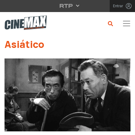
Saltar para o conteúdo principal
Entrar
Saltar para o conteúdo principal
Asiático