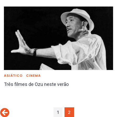
ASIÁTICO
CINEMA
Três filmes de Ozu neste verão
1
2