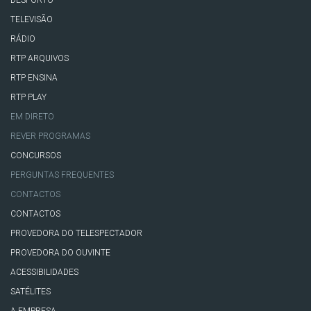
TELEVISÃO
RÁDIO
RTP ARQUIVOS
RTP ENSINA
RTP PLAY
EM DIRETO
REVER PROGRAMAS
CONCURSOS
PERGUNTAS FREQUENTES
CONTACTOS
CONTACTOS
PROVEDORA DO TELESPECTADOR
PROVEDORA DO OUVINTE
ACESSIBILIDADES
SATÉLITES
A EMPRESA