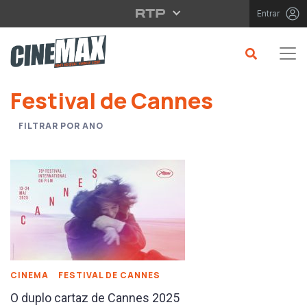
Saltar para o conteúdo principal
Entrar
Saltar para o conteúdo principal
Festival de Cannes
FILTRAR POR ANO
CINEMA
FESTIVAL DE CANNES
O duplo cartaz de Cannes 2025