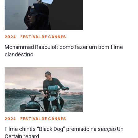
2024
FESTIVAL DE CANNES
Mohammad Rasoulof: como fazer um bom filme
clandestino
2024
FESTIVAL DE CANNES
Filme chinês “Black Dog” premiado na secção Un
Certain regard