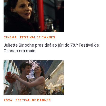
CINEMA
FESTIVAL DE CANNES
Juliette Binoche presidirá ao júri do 78.º Festival de
Cannes em maio
2024
FESTIVAL DE CANNES