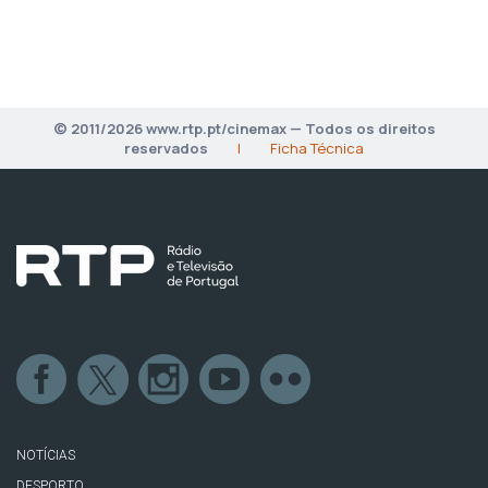
© 2011/2026 www.rtp.pt/cinemax — Todos os direitos
reservados
|
Ficha Técnica
NOTÍCIAS
DESPORTO