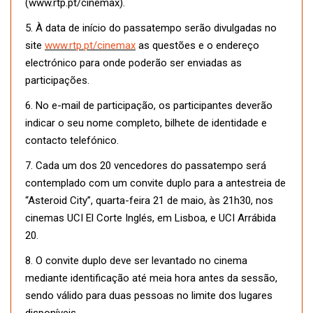
(www.rtp.pt/cinemax).
5. À data de início do passatempo serão divulgadas no
site
www.rtp.pt/cinemax
as questões e o endereço
electrónico para onde poderão ser enviadas as
participações.
6. No e-mail de participação, os participantes deverão
indicar o seu nome completo, bilhete de identidade e
contacto telefónico.
7. Cada um dos 20 vencedores do passatempo será
contemplado com um convite duplo para a antestreia de
“Asteroid City”, quarta-feira 21 de maio, às 21h30, nos
cinemas UCI El Corte Inglés, em Lisboa, e UCI Arrábida
20.
8. O convite duplo deve ser levantado no cinema
mediante identificação até meia hora antes da sessão,
sendo válido para duas pessoas no limite dos lugares