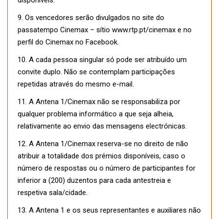
disponíveis.
9. Os vencedores serão divulgados no site do
passatempo Cinemax – sítio www.rtp.pt/cinemax e no
perfil do Cinemax no Facebook.
10. A cada pessoa singular só pode ser atribuído um
convite duplo. Não se contemplam participações
repetidas através do mesmo e-mail.
11. A Antena 1/Cinemax não se responsabiliza por
qualquer problema informático a que seja alheia,
relativamente ao envio das mensagens electrónicas.
12. A Antena 1/Cinemax reserva-se no direito de não
atribuir a totalidade dos prémios disponíveis, caso o
número de respostas ou o número de participantes for
inferior a (200) duzentos para cada antestreia e
respetiva sala/cidade.
13. A Antena 1 e os seus representantes e auxiliares não