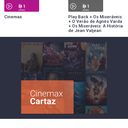
Cinemax
Play Back + Os Miseráveis:
+ O Verão de Agnès Varda
+ Os Miseráveis: A História
de Jean Valjean