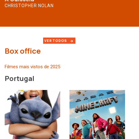
CHRISTOPHER NOLAN
VER TODOS
Box office
Filmes mais vistos de 2025
Portugal