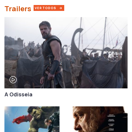
Trailers
VER TODOS
A Odisseia