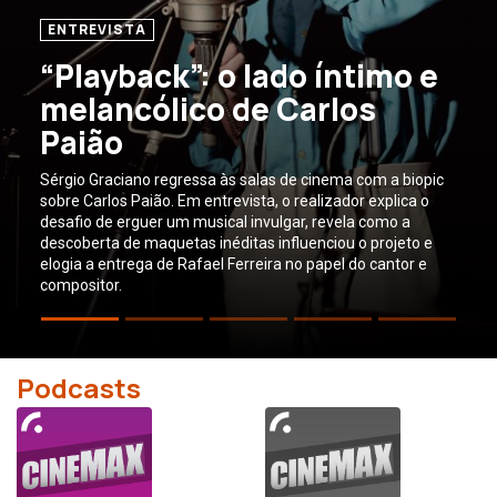
Slide Seguinte
Slide
ENTREVISTA
“Playback”: o lado íntimo e
melancólico de Carlos
Paião
Sérgio Graciano regressa às salas de cinema com a biopic
sobre Carlos Paião. Em entrevista, o realizador explica o
desafio de erguer um musical invulgar, revela como a
descoberta de maquetas inéditas influenciou o projeto e
elogia a entrega de Rafael Ferreira no papel do cantor e
compositor.
Podcasts