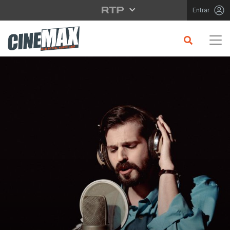
Saltar para o conteúdo principal
Entrar
Cinema em Destaque