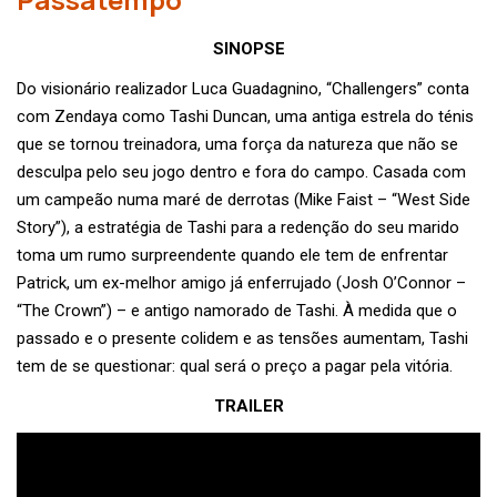
SINOPSE
Do visionário realizador Luca Guadagnino, “Challengers” conta
com Zendaya como Tashi Duncan, uma antiga estrela do ténis
que se tornou treinadora, uma força da natureza que não se
desculpa pelo seu jogo dentro e fora do campo. Casada com
um campeão numa maré de derrotas (Mike Faist – “West Side
Story”), a estratégia de Tashi para a redenção do seu marido
toma um rumo surpreendente quando ele tem de enfrentar
Patrick, um ex-melhor amigo já enferrujado (Josh O’Connor –
“The Crown”) – e antigo namorado de Tashi. À medida que o
passado e o presente colidem e as tensões aumentam, Tashi
tem de se questionar: qual será o preço a pagar pela vitória.
TRAILER