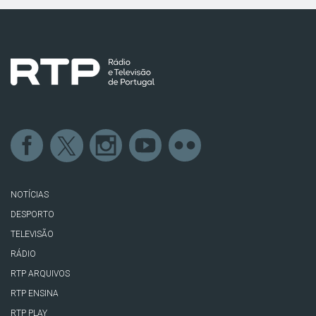
NOTÍCIAS
DESPORTO
TELEVISÃO
RÁDIO
RTP ARQUIVOS
RTP ENSINA
RTP PLAY