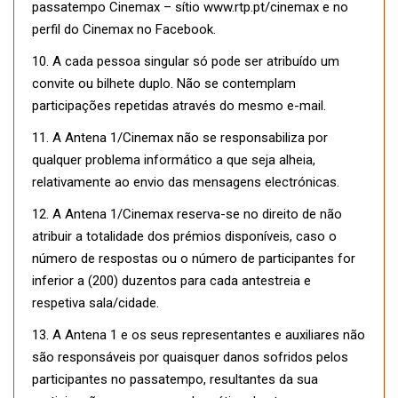
passatempo Cinemax – sítio www.rtp.pt/cinemax e no
perfil do Cinemax no Facebook.
10. A cada pessoa singular só pode ser atribuído um
convite ou bilhete duplo. Não se contemplam
participações repetidas através do mesmo e-mail.
11. A Antena 1/Cinemax não se responsabiliza por
qualquer problema informático a que seja alheia,
relativamente ao envio das mensagens electrónicas.
12. A Antena 1/Cinemax reserva-se no direito de não
atribuir a totalidade dos prémios disponíveis, caso o
número de respostas ou o número de participantes for
inferior a (200) duzentos para cada antestreia e
respetiva sala/cidade.
13. A Antena 1 e os seus representantes e auxiliares não
são responsáveis por quaisquer danos sofridos pelos
participantes no passatempo, resultantes da sua