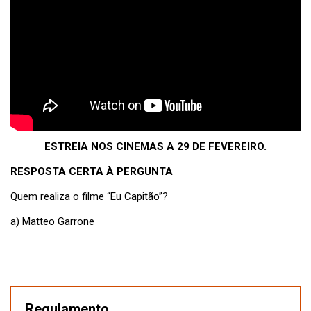
ESTREIA NOS CINEMAS A 29 DE FEVEREIRO.
RESPOSTA CERTA À PERGUNTA
Quem realiza o filme “Eu Capitão”?
a) Matteo Garrone
Regulamento