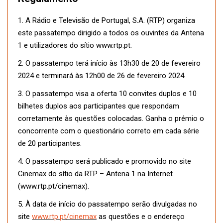
1. A Rádio e Televisão de Portugal, S.A. (RTP) organiza
este passatempo dirigido a todos os ouvintes da Antena
1 e utilizadores do sítio www.rtp.pt.
2. O passatempo terá início às 13h30 de 20 de fevereiro
2024 e terminará às 12h00 de 26 de fevereiro 2024.
3. O passatempo visa a oferta 10 convites duplos e 10
bilhetes duplos aos participantes que respondam
corretamente às questões colocadas. Ganha o prémio o
concorrente com o questionário correto em cada série
de 20 participantes.
4. O passatempo será publicado e promovido no site
Cinemax do sítio da RTP – Antena 1 na Internet
(www.rtp.pt/cinemax).
5. À data de início do passatempo serão divulgadas no
site
www.rtp.pt/cinemax
as questões e o endereço