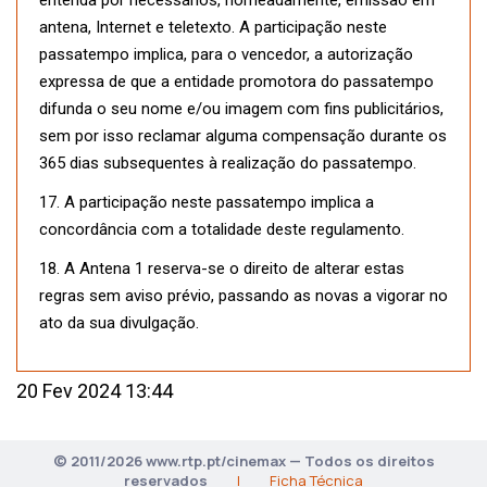
entenda por necessários, nomeadamente, emissão em
antena, Internet e teletexto. A participação neste
passatempo implica, para o vencedor, a autorização
expressa de que a entidade promotora do passatempo
difunda o seu nome e/ou imagem com fins publicitários,
sem por isso reclamar alguma compensação durante os
365 dias subsequentes à realização do passatempo.
17. A participação neste passatempo implica a
concordância com a totalidade deste regulamento.
18. A Antena 1 reserva-se o direito de alterar estas
regras sem aviso prévio, passando as novas a vigorar no
ato da sua divulgação.
20 Fev 2024 13:44
© 2011/2026 www.rtp.pt/cinemax — Todos os direitos
reservados
|
Ficha Técnica