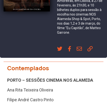
Amoreiras, em Lisboa, a 27 de
fevereiro, às 21h30, e 10
bilhetes duplos para sessão à
escolha nos cinemas NOS
Alameda Shop & Spot, Porto,
nos dias 1,2 e 3 de março, do
filme "Eu Capitão", de Matteo
Garrone.
Contemplados
PORTO – SESSÕES CINEMA NOS ALAMEDA
Ana Rita Teixeira Oliveira
Filipe André Castro Pinto