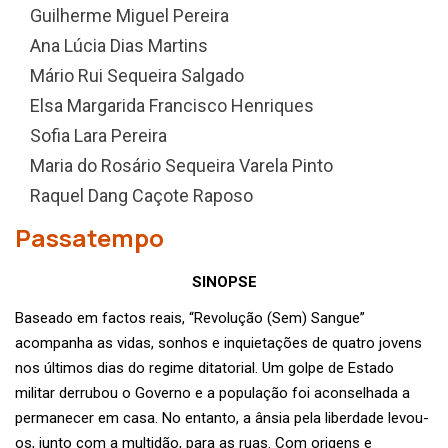
Guilherme Miguel Pereira
Ana Lúcia Dias Martins
Mário Rui Sequeira Salgado
Elsa Margarida Francisco Henriques
Sofia Lara Pereira
Maria do Rosário Sequeira Varela Pinto
Raquel Dang Caçote Raposo
Passatempo
SINOPSE
Baseado em factos reais, “Revolução (Sem) Sangue”
acompanha as vidas, sonhos e inquietações de quatro jovens
nos últimos dias do regime ditatorial. Um golpe de Estado
militar derrubou o Governo e a população foi aconselhada a
permanecer em casa. No entanto, a ânsia pela liberdade levou-
os, junto com a multidão, para as ruas. Com origens e