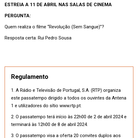
ESTREIA A 11 DE ABRIL NAS SALAS DE CINEMA
PERGUNTA:
Quem realiza o filme “Revolução (Sem Sangue)”?
Resposta certa: Rui Pedro Sousa
Regulamento
1. A Rádio e Televisão de Portugal, S.A. (RTP) organiza
este passatempo dirigido a todos os ouvintes da Antena
1 e utilizadores do sítio www.rtp.pt.
2. O passatempo terá início às 22h00 de 2 de abril 2024 e
terminará às 12h00 de 8 de abril 2024.
3. O passatempo visa a oferta 20 convites duplos aos