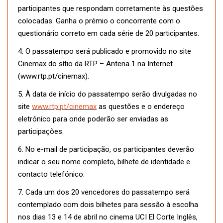
participantes que respondam corretamente às questões
colocadas. Ganha o prémio o concorrente com o
questionário correto em cada série de 20 participantes.
4. O passatempo será publicado e promovido no site
Cinemax do sítio da RTP – Antena 1 na Internet
(www.rtp.pt/cinemax).
5. À data de início do passatempo serão divulgadas no
site
www.rtp.pt/cinemax
as questões e o endereço
eletrónico para onde poderão ser enviadas as
participações.
6. No e-mail de participação, os participantes deverão
indicar o seu nome completo, bilhete de identidade e
contacto telefónico.
7. Cada um dos 20 vencedores do passatempo será
contemplado com dois bilhetes para sessão à escolha
nos dias 13 e 14 de abril no cinema UCI El Corte Inglês,