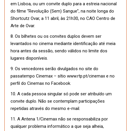
em Lisboa, ou um convite duplo para a estreia nacional
do filme “Revolução (Sem) Sangue”, na noite longa do
Shortcutz Ovar, a 11 abril, às 21h30, no CAO Centro de
Arte de Ovar.
8. Os bilhetes ou os convites duplos devem ser
levantados no cinema mediante identificação até meia
hora antes da sessão, sendo válidos no limite dos
lugares disponíveis.
9. Os vencedores serão divulgados no site do
passatempo Cinemax – sítio www.rtp.pt/cinemax e no
perfil do Cinemax no Facebook.
10. A cada pessoa singular só pode ser atribuído um
convite duplo. Não se contemplam participações
repetidas através do mesmo e-mail.
11. A Antena 1/Cinemax não se responsabiliza por
qualquer problema informático a que seja alheia,