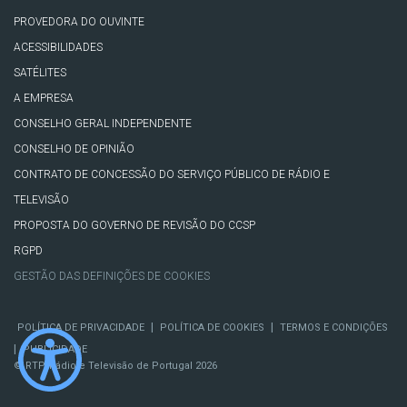
PROVEDORA DO OUVINTE
ACESSIBILIDADES
SATÉLITES
A EMPRESA
CONSELHO GERAL INDEPENDENTE
CONSELHO DE OPINIÃO
CONTRATO DE CONCESSÃO DO SERVIÇO PÚBLICO DE RÁDIO E
TELEVISÃO
PROPOSTA DO GOVERNO DE REVISÃO DO CCSP
RGPD
GESTÃO DAS DEFINIÇÕES DE COOKIES
|
|
POLÍTICA DE PRIVACIDADE
POLÍTICA DE COOKIES
TERMOS E CONDIÇÕES
|
PUBLICIDADE
© RTP, Rádio e Televisão de Portugal 2026