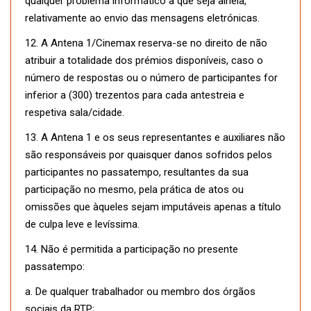
qualquer problema informático a que seja alheia,
relativamente ao envio das mensagens eletrónicas.
12. A Antena 1/Cinemax reserva-se no direito de não
atribuir a totalidade dos prémios disponíveis, caso o
número de respostas ou o número de participantes for
inferior a (300) trezentos para cada antestreia e
respetiva sala/cidade.
13. A Antena 1 e os seus representantes e auxiliares não
são responsáveis por quaisquer danos sofridos pelos
participantes no passatempo, resultantes da sua
participação no mesmo, pela prática de atos ou
omissões que àqueles sejam imputáveis apenas a título
de culpa leve e levíssima.
14. Não é permitida a participação no presente
passatempo:
a. De qualquer trabalhador ou membro dos órgãos
sociais da RTP;