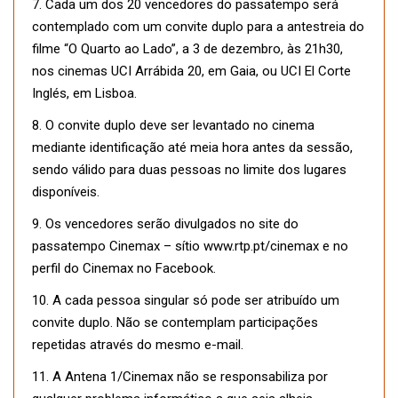
7. Cada um dos 20 vencedores do passatempo será
contemplado com um convite duplo para a antestreia do
filme “O Quarto ao Lado”, a 3 de dezembro, às 21h30,
nos cinemas UCI Arrábida 20, em Gaia, ou UCI El Corte
Inglés, em Lisboa.
8. O convite duplo deve ser levantado no cinema
mediante identificação até meia hora antes da sessão,
sendo válido para duas pessoas no limite dos lugares
disponíveis.
9. Os vencedores serão divulgados no site do
passatempo Cinemax – sítio www.rtp.pt/cinemax e no
perfil do Cinemax no Facebook.
10. A cada pessoa singular só pode ser atribuído um
convite duplo. Não se contemplam participações
repetidas através do mesmo e-mail.
11. A Antena 1/Cinemax não se responsabiliza por