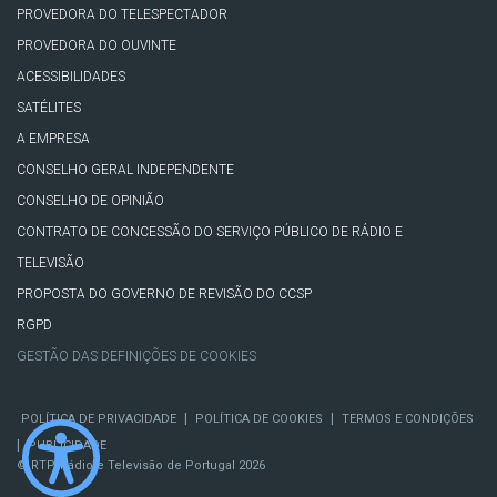
PROVEDORA DO TELESPECTADOR
PROVEDORA DO OUVINTE
ACESSIBILIDADES
SATÉLITES
A EMPRESA
CONSELHO GERAL INDEPENDENTE
CONSELHO DE OPINIÃO
CONTRATO DE CONCESSÃO DO SERVIÇO PÚBLICO DE RÁDIO E
TELEVISÃO
PROPOSTA DO GOVERNO DE REVISÃO DO CCSP
RGPD
GESTÃO DAS DEFINIÇÕES DE COOKIES
|
|
POLÍTICA DE PRIVACIDADE
POLÍTICA DE COOKIES
TERMOS E CONDIÇÕES
|
PUBLICIDADE
© RTP, Rádio e Televisão de Portugal 2026