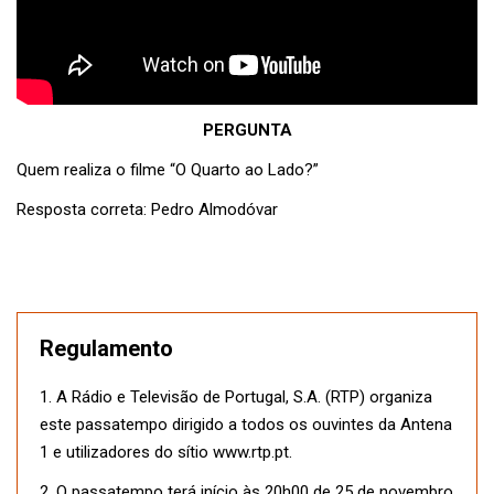
PERGUNTA
Quem realiza o filme “O Quarto ao Lado?”
Resposta correta: Pedro Almodóvar
Regulamento
1. A Rádio e Televisão de Portugal, S.A. (RTP) organiza
este passatempo dirigido a todos os ouvintes da Antena
1 e utilizadores do sítio www.rtp.pt.
2. O passatempo terá início às 20h00 de 25 de novembro