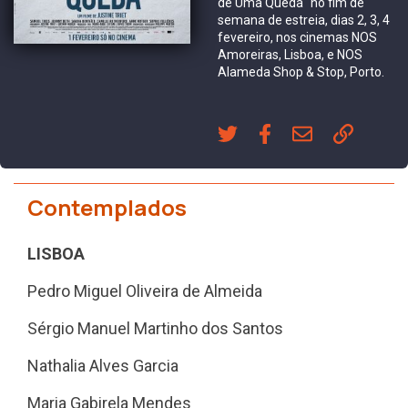
de Uma Queda" no fim de
semana de estreia, dias 2, 3, 4
fevereiro, nos cinemas NOS
Amoreiras, Lisboa, e NOS
Alameda Shop & Stop, Porto.
Contemplados
LISBOA
Pedro Miguel Oliveira de Almeida
Sérgio Manuel Martinho dos Santos
Nathalia Alves Garcia
Maria Gabirela Mendes