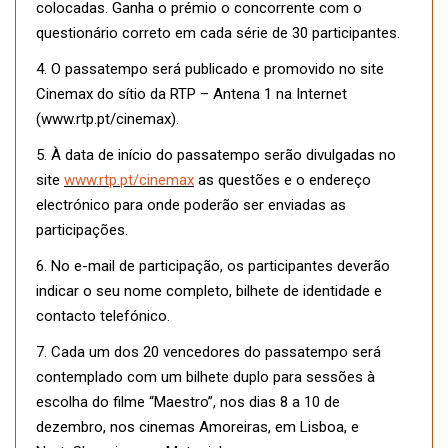
colocadas. Ganha o prémio o concorrente com o
questionário correto em cada série de 30 participantes.
4. O passatempo será publicado e promovido no site
Cinemax do sítio da RTP – Antena 1 na Internet
(www.rtp.pt/cinemax).
5. À data de início do passatempo serão divulgadas no
site
www.rtp.pt/cinemax
as questões e o endereço
electrónico para onde poderão ser enviadas as
participações.
6. No e-mail de participação, os participantes deverão
indicar o seu nome completo, bilhete de identidade e
contacto telefónico.
7. Cada um dos 20 vencedores do passatempo será
contemplado com um bilhete duplo para sessões à
escolha do filme “Maestro”, nos dias 8 a 10 de
dezembro, nos cinemas Amoreiras, em Lisboa, e