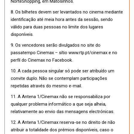
NorteShopping, em Matosinhos.
8. Os bilhetes devem ser levantados no cinema mediante
identificação até meia hora antes da sessão, sendo
válido para duas pessoas no limite dos lugares
disponíveis.
9. Os vencedores serão divulgados no site do
passatempo Cinemax – sítio www.rtp.pt/cinemax e no
perfil do Cinemax no Facebook.
10. A cada pessoa singular só pode ser atribuído um
convite duplo. Não se contemplam participações
repetidas através do mesmo e-mail.
11. A Antena 1/Cinemax não se responsabiliza por
qualquer problema informático a que seja alheia,
relativamente ao envio das mensagens electrónicas.
12. A Antena 1/Cinemax reserva-se no direito de não
atribuir a totalidade dos prémios disponíveis, caso o