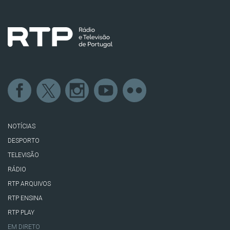
NOTÍCIAS
DESPORTO
TELEVISÃO
RÁDIO
RTP ARQUIVOS
RTP ENSINA
RTP PLAY
EM DIRETO