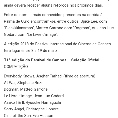
ainda deverá receber alguns reforços nos próximos dias.
Entre os nomes mais conhecidos presentes na corrida à
Palma de Ouro encontram-se, entre outros, Spike Lee, com
"Blackkklansman", Matteo Garrone com "Dogman", ou Jean-Luc
Godard com "Le Livre d’image".
A edição 2018 do Festival Internacional de Cinema de Cannes
terá lugar entre 8 e 19 de maio.
71ª edição do Festival de Cannes – Seleção Oficial
COMPETIÇÃO
Everybody Knows, Asghar Farhadi (filme de abertura)
At War, Stephane Brize
Dogman, Matteo Garrone
Le Livre d’image, Jean-Luc Godard
Asako I & II, Ryusuke Hamaguchi
Sorry Angel, Christophe Honore
Girls of the Sun, Eva Husson