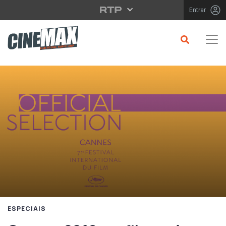
Saltar para o conteúdo principal
Entrar
ESPECIAIS