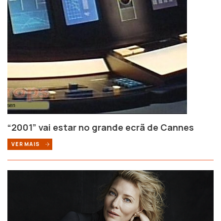
“2001” vai estar no grande ecrã de Cannes
VER MAIS