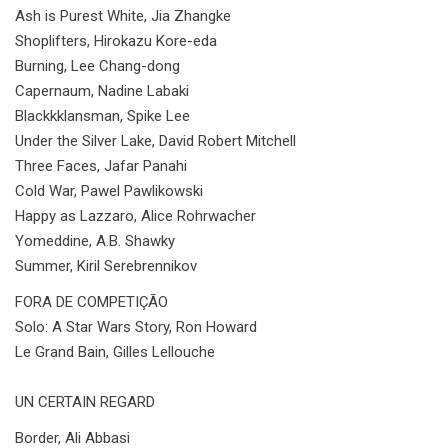
Ash is Purest White, Jia Zhangke
Shoplifters, Hirokazu Kore-eda
Burning, Lee Chang-dong
Capernaum, Nadine Labaki
Blackkklansman, Spike Lee
Under the Silver Lake, David Robert Mitchell
Three Faces, Jafar Panahi
Cold War, Pawel Pawlikowski
Happy as Lazzaro, Alice Rohrwacher
Yomeddine, A.B. Shawky
Summer, Kiril Serebrennikov
FORA DE COMPETIÇÃO
Solo: A Star Wars Story, Ron Howard
Le Grand Bain, Gilles Lellouche
UN CERTAIN REGARD
Border, Ali Abbasi