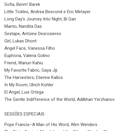
Sofia, Benm’ Barek
Little Tickles, Andrea Bescond e Eric Metayer
Long Day’s Journey Into Night, Bi Gan
Manto, Nandita Das
Sextape, Antoine Desrosieres
Girl, Lukas Dhont
Angel Face, Vanessa Filho
Euphoria, Valeria Golino
Friend, Wanuri Kahiu
My Favorite Fabric, Gaya Jiji
The Harvesters, Etienne Kallos
In My Room, Ulrich Kohler
El Angel, Luis Ortega
The Gentle Indifference of the World, Adilkhan Yerzhanov
SESSÕES ESPECIAIS
Pope Francis–A Man of His Word, Wim Wenders