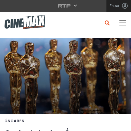
Saltar para o conteúdo principal
Entrar
ÓSCARES