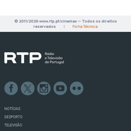
© 2011/2026 www.rtp.pt/cinemax — Todos os direitos
reservados
|
Ficha Técnica
NOTÍCIAS
DESPORTO
TELEVISÃO