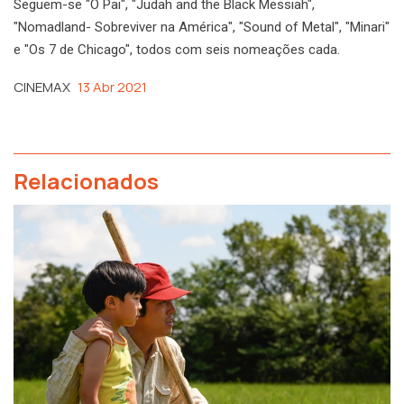
Seguem-se "O Pai", "Judah and the Black Messiah",
"Nomadland- Sobreviver na América", "Sound of Metal", "Minari"
e "Os 7 de Chicago", todos com seis nomeações cada.
CINEMAX
13 Abr 2021
Relacionados