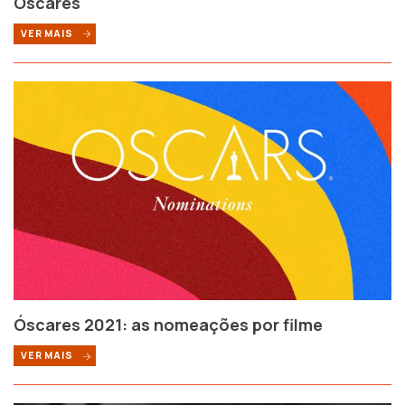
Óscares
VER MAIS
Óscares 2021: as nomeações por filme
VER MAIS