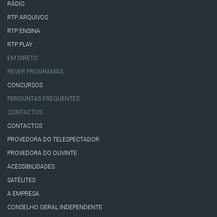
RÁDIO
RTP ARQUIVOS
RTP ENSINA
RTP PLAY
EM DIRETO
REVER PROGRAMAS
CONCURSOS
PERGUNTAS FREQUENTES
CONTACTOS
CONTACTOS
PROVEDORA DO TELESPECTADOR
PROVEDORA DO OUVINTE
ACESSIBILIDADES
SATÉLITES
A EMPRESA
CONSELHO GERAL INDEPENDENTE