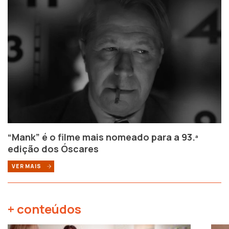
“Mank” é o filme mais nomeado para a 93.ª
edição dos Óscares
VER MAIS
+ conteúdos