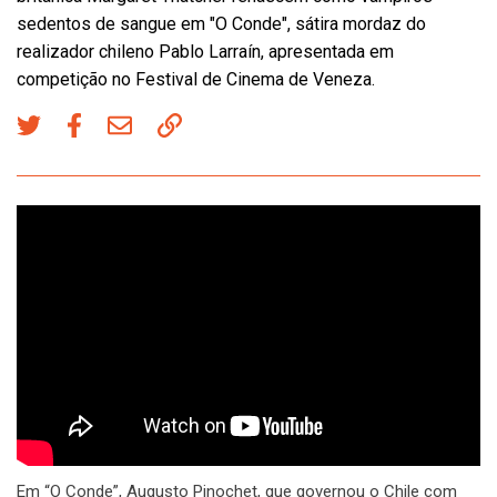
sedentos de sangue em "O Conde", sátira mordaz do
realizador chileno Pablo Larraín, apresentada em
competição no Festival de Cinema de Veneza.
Em “O Conde”, Augusto Pinochet, que governou o Chile com