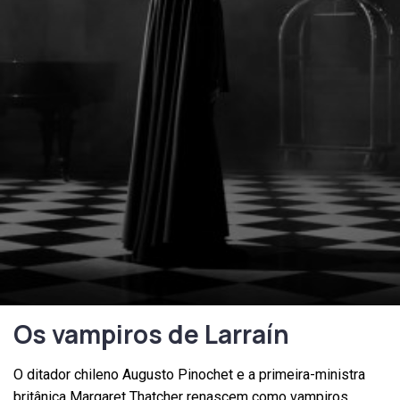
Os vampiros de Larraín
O ditador chileno Augusto Pinochet e a primeira-ministra
britânica Margaret Thatcher renascem como vampiros