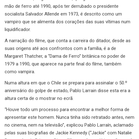
mão de ferro até 1990, após ter derrubado o presidente
socialista Salvador Allende em 1973, é descrito como um
vampiro que se alimenta dos corações das suas vítimas num
liquidificador.
A narração do filme, que conta a carreira do ditador, desde as
suas origens até aos confrontos com a família, é a de
Margaret Thatcher, a “Dama de Ferro” britânica no poder de
1979 a 1990, que aparece na parte final do filme, também
como vampira.
Numa altura em que o Chile se prepara para assinalar o 50.º
aniversário do golpe de estado, Pablo Larrain disse esta era a
altura certa de o mostrar no ecrã.
“Houve todo um processo para encontrar a melhor forma de
apresentar este homem. Nunca tinha sido retratado antes, nem
no cinema, nem na televisão”, explicou Pablo Larraín, aclamado
pelas suas biografias de Jackie Kennedy (“Jackie” com Natalie