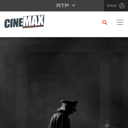
Saltar para o conteúdo principal
Entrar