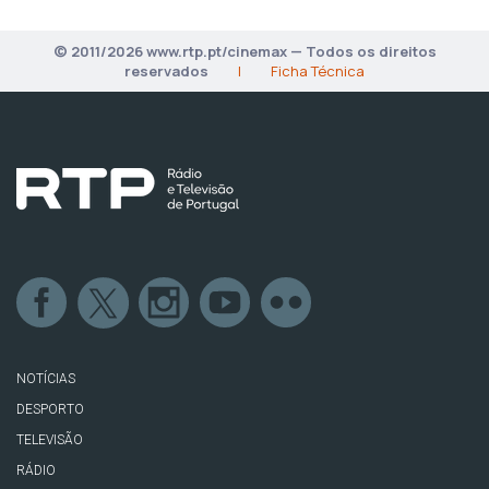
© 2011/2026 www.rtp.pt/cinemax — Todos os direitos
reservados
|
Ficha Técnica
NOTÍCIAS
DESPORTO
TELEVISÃO
RÁDIO