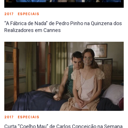
2017
ESPECIAIS
“A Fábrica de Nada” de Pedro Pinho na Quinzena dos
Realizadores em Cannes
2017
ESPECIAIS
Curta “Coelho Mau” de Carlos Conceição na Semana