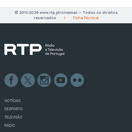
© 2011/2026 www.rtp.pt/cinemax — Todos os direitos
reservados
|
Ficha Técnica
NOTÍCIAS
DESPORTO
TELEVISÃO
RÁDIO