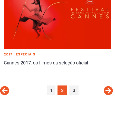
2017
ESPECIAIS
Cannes 2017: os filmes da seleção oficial
1
2
3