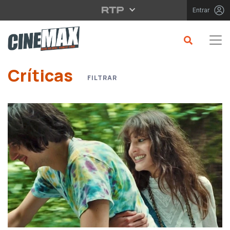
Saltar para o conteúdo principal
Entrar
Críticas
FILTRAR