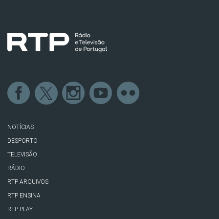
NOTÍCIAS
DESPORTO
TELEVISÃO
RÁDIO
RTP ARQUIVOS
RTP ENSINA
RTP PLAY