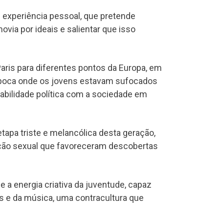
e experiência pessoal, que pretende
via por ideais e salientar que isso
ris para diferentes pontos da Europa, em
época onde os jovens estavam sufocados
abilidade política com a sociedade em
etapa triste e melancólica desta geração,
ação sexual que favoreceram descobertas
e a energia criativa da juventude, capaz
as e da música, uma contracultura que