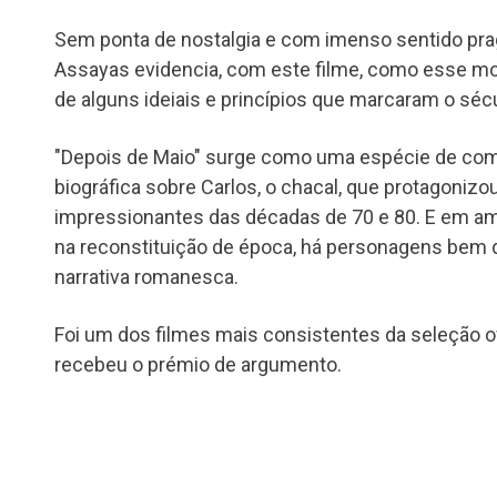
Sem ponta de nostalgia e com imenso sentido pra
Assayas evidencia, com este filme, como esse mov
de alguns ideiais e princípios que marcaram o séc
"Depois de Maio" surge como uma espécie de comp
biográfica sobre Carlos, o chacal, que protagoniz
impressionantes das décadas de 70 e 80. E em a
na reconstituição de época, há personagens bem 
narrativa romanesca.
Foi um dos filmes mais consistentes da seleção of
recebeu o prémio de argumento.