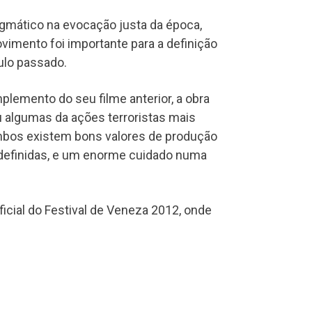
gmático na evocação justa da época,
imento foi importante para a definição
ulo passado.
lemento do seu filme anterior, a obra
ou algumas da ações terroristas mais
mbos existem bons valores de produção
definidas, e um enorme cuidado numa
icial do Festival de Veneza 2012, onde