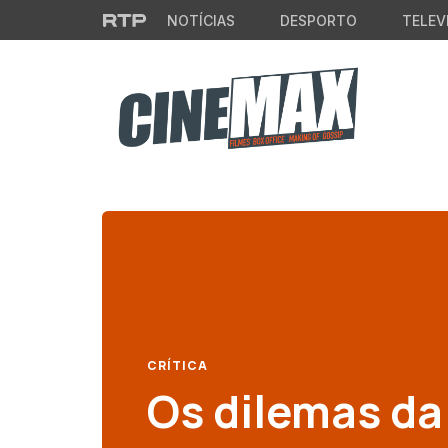
Saltar para o conteúdo principal
NOTÍCIAS
DESPORTO
TELEV
CRÍTICA
Os dilemas da