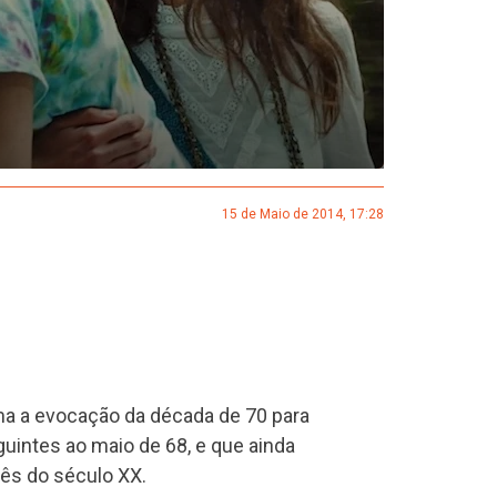
15 de Maio de 2014, 17:28
oma a evocação da década de 70 para
guintes ao maio de 68, e que ainda
cês do século XX.