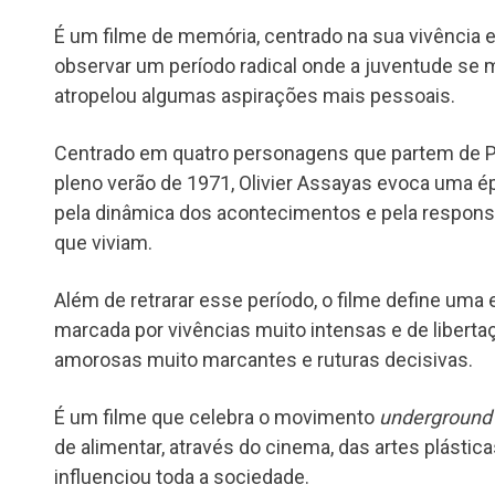
É um filme de memória, centrado na sua vivência 
observar um período radical onde a juventude se mo
atropelou algumas aspirações mais pessoais.
Centrado em quatro personagens que partem de Pa
pleno verão de 1971, Olivier Assayas evoca uma 
pela dinâmica dos acontecimentos e pela respons
que viviam.
Além de retrarar esse período, o filme define uma 
marcada por vivências muito intensas e de libert
amorosas muito marcantes e ruturas decisivas.
É um filme que celebra o movimento
underground
de alimentar, através do cinema, das artes plástic
influenciou toda a sociedade.