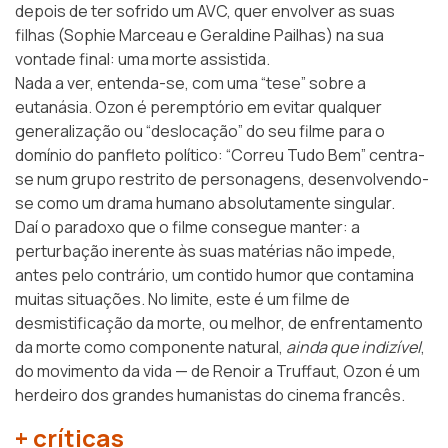
depois de ter sofrido um AVC, quer envolver as suas
filhas (Sophie Marceau e Geraldine Pailhas) na sua
vontade final: uma morte assistida.
Nada a ver, entenda-se, com uma “tese” sobre a
eutanásia. Ozon é peremptório em evitar qualquer
generalização ou “deslocação” do seu filme para o
domínio do panfleto político: “Correu Tudo Bem” centra-
se num grupo restrito de personagens, desenvolvendo-
se como um drama humano absolutamente singular.
Daí o paradoxo que o filme consegue manter: a
perturbação inerente às suas matérias não impede,
antes pelo contrário, um contido humor que contamina
muitas situações. No limite, este é um filme de
desmistificação da morte, ou melhor, de enfrentamento
da morte como componente natural,
ainda que indizível
,
do movimento da vida — de Renoir a Truffaut, Ozon é um
herdeiro dos grandes humanistas do cinema francês.
+ críticas