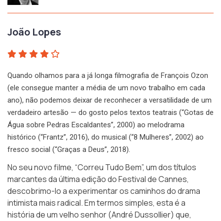
João Lopes
Quando olhamos para a já longa filmografia de François Ozon
(ele consegue manter a média de um novo trabalho em cada
ano), não podemos deixar de reconhecer a versatilidade de um
verdadeiro artesão — do gosto pelos textos teatrais (“Gotas de
Água sobre Pedras Escaldantes”, 2000) ao melodrama
histórico (“Frantz”, 2016), do musical (“8 Mulheres”, 2002) ao
fresco social (“Graças a Deus”, 2018).
No seu novo filme,
“Correu Tudo Bem”
, um dos títulos
marcantes da última edição do Festival de Cannes,
descobrimo-lo a experimentar os caminhos do drama
intimista mais radical. Em termos simples, esta é a
história de um velho senhor (André Dussollier) que,