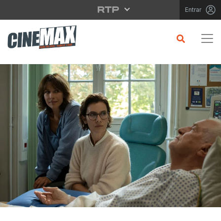
Saltar para o conteúdo principal
Entrar
CRÍTICA