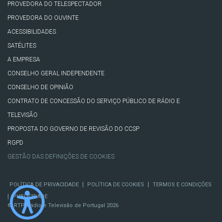
PROVEDORA DO TELESPECTADOR
PROVEDORA DO OUVINTE
ACESSIBILIDADES
SATÉLITES
A EMPRESA
CONSELHO GERAL INDEPENDENTE
CONSELHO DE OPINIÃO
CONTRATO DE CONCESSÃO DO SERVIÇO PÚBLICO DE RÁDIO E
TELEVISÃO
PROPOSTA DO GOVERNO DE REVISÃO DO CCSP
RGPD
GESTÃO DAS DEFINIÇÕES DE COOKIES
|
|
POLÍTICA DE PRIVACIDADE
POLÍTICA DE COOKIES
TERMOS E CONDIÇÕES
|
PUBLICIDADE
© RTP, Rádio e Televisão de Portugal 2026