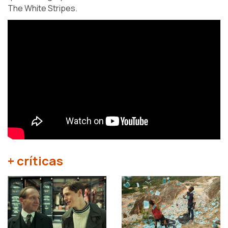
The White Stripes.
+ críticas