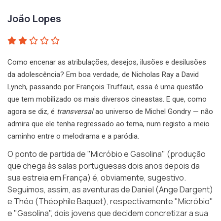
João Lopes
Como encenar as atribulações, desejos, ilusões e desilusões
da adolescência? Em boa verdade, de Nicholas Ray a David
Lynch, passando por François Truffaut, essa é uma questão
que tem mobilizado os mais diversos cineastas. E que, como
agora se diz, é
transversal
ao universo de Michel Gondry — não
admira que ele tenha regressado ao tema, num registo a meio
caminho entre o melodrama e a paródia.
O ponto de partida de
"Micróbio e Gasolina"
(produção
que chega às salas portuguesas dois anos depois da
sua estreia em França) é, obviamente, sugestivo.
Seguimos, assim, as aventuras de Daniel (Ange Dargent)
e Théo (Théophile Baquet), respectivamente "Micróbio"
e "Gasolina", dois jovens que decidem concretizar a sua