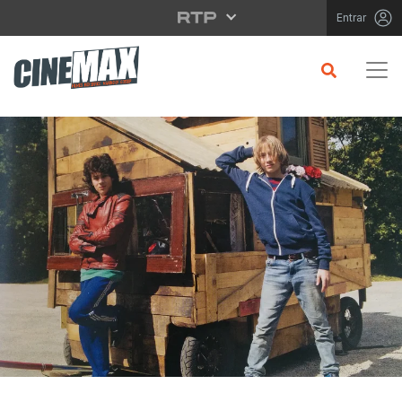
Saltar para o conteúdo principal
Entrar
CRÍTICA