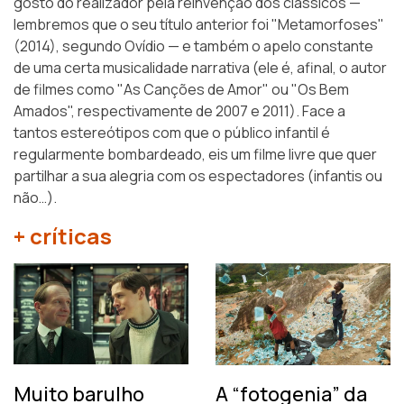
gosto do realizador pela reinvenção dos clássicos —
lembremos que o seu título anterior foi "Metamorfoses"
(2014), segundo Ovídio — e também o apelo constante
de uma certa musicalidade narrativa (ele é, afinal, o autor
de filmes como "As Canções de Amor" ou "Os Bem
Amados", respectivamente de 2007 e 2011). Face a
tantos estereótipos com que o público infantil é
regularmente bombardeado, eis um filme livre que quer
partilhar a sua alegria com os espectadores (infantis ou
não…).
+ críticas
Muito barulho
A “fotogenia” da