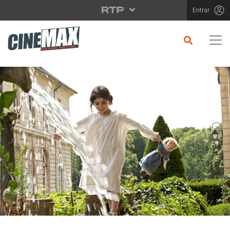
Saltar para o conteúdo principal
Entrar
CRÍTICA