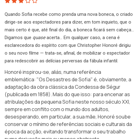
Quando Sofia recebe como prenda uma nova boneca, o criado
dirige-se aos espectadores para dizer, em tom inquieto, que o
mais certo é que, até final do dia, a boneca ficará sem cabeça…
Digamos que
quase
acerta… Em qualquer caso, a cena é
esclarecedora do espírito com que Christopher Honoré dirigiu
o seu novo filme — trata-se, afinal, de mobilizar o espectador
para redescobrir as delícias perversas da fábula infantil.
Honoré inspirou-se, aliás, numa referência
emblemática:
"Os Desastres de Sofia"
é, obviamente, a
adaptação da obra clássica da
Condessa de Ségur
(publicada em 1858). Mais do que isso: para encenar as
atribulações da pequena Sofia neste nosso século XXI,
sempre em conflito com o mundo dos adultos,
desesperando, em particular, a sua mãe, Honoré soube
conservar o mínimo de referências sociais e culturais da
época da acção, evitando transformar o seu trabalho