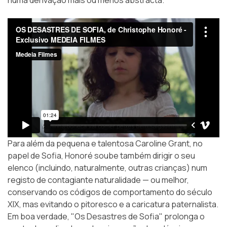
numa derivação mais ou menos abstracta.
Para além da pequena e talentosa Caroline Grant, no
papel de Sofia, Honoré soube também dirigir o seu
elenco (incluindo, naturalmente, outras crianças) num
registo de contagiante naturalidade — ou melhor,
conservando os códigos de comportamento do século
XIX, mas evitando o pitoresco e a caricatura paternalista.
Em boa verdade, "Os Desastres de Sofia" prolonga o