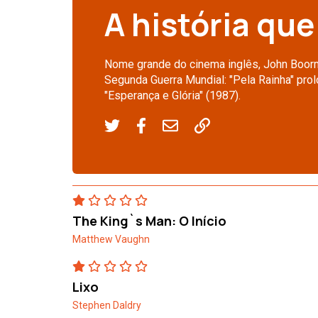
A história que
Nome grande do cinema inglês, John Boorm
Segunda Guerra Mundial: "Pela Rainha" prol
"Esperança e Glória" (1987).
The King`s Man: O Início
Matthew Vaughn
Lixo
Stephen Daldry