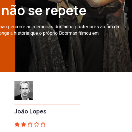
 não se repete
an percorre as memórias dos anos posteriores ao fim da
onga a história que o próprio Boorman filmou em
João Lopes