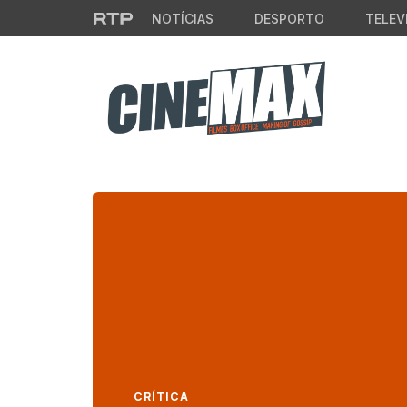
Saltar para o conteúdo principal
NOTÍCIAS
DESPORTO
TELEV
CRÍTICA