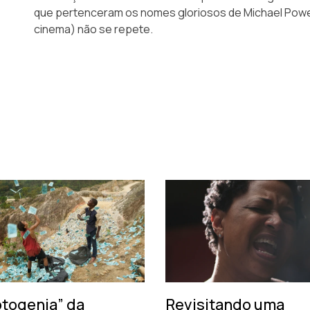
que pertenceram os nomes gloriosos de Michael Powel
cinema) não se repete.
otogenia” da
Revisitando uma