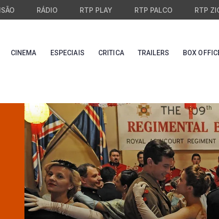
ISÃO
RÁDIO
RTP PLAY
RTP PALCO
RTP ZI
CINEMA
ESPECIAIS
CRITICA
TRAILERS
BOX OFFIC