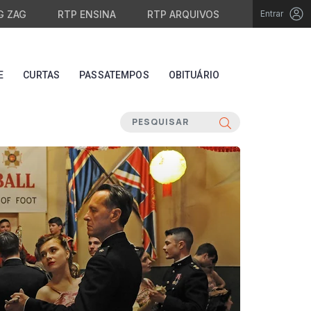
G ZAG
RTP ENSINA
RTP ARQUIVOS
Entrar
E
CURTAS
PASSATEMPOS
OBITUÁRIO