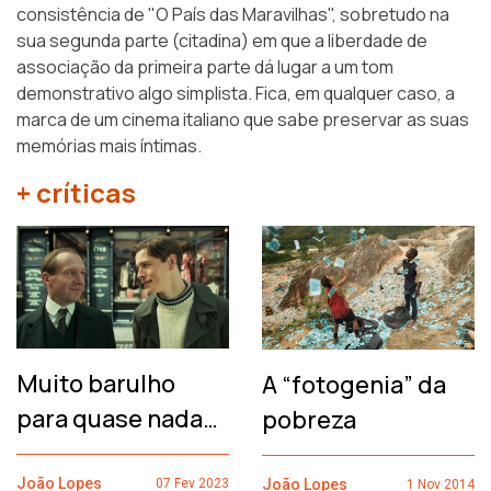
consistência de "O País das Maravilhas", sobretudo na
sua segunda parte (citadina) em que a liberdade de
associação da primeira parte dá lugar a um tom
demonstrativo algo simplista. Fica, em qualquer caso, a
marca de um cinema italiano que sabe preservar as suas
memórias mais íntimas.
+ críticas
Muito barulho
A “fotogenia” da
para quase nada…
pobreza
João Lopes
João Lopes
07 Fev 2023
1 Nov 2014