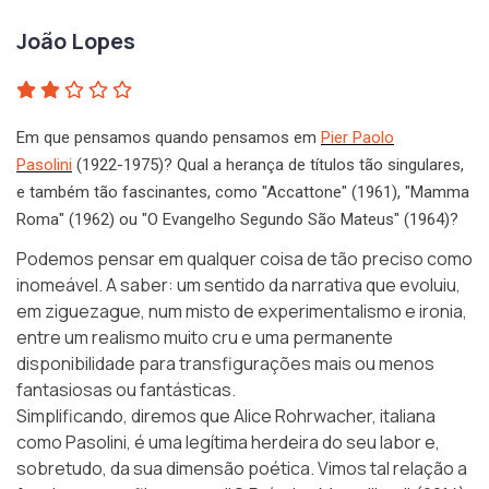
João Lopes
Em que pensamos quando pensamos em
Pier Paolo
Pasolini
(1922-1975)? Qual a herança de títulos tão singulares,
e também tão fascinantes, como "Accattone" (1961), "Mamma
Roma" (1962) ou "O Evangelho Segundo São Mateus" (1964)?
Podemos pensar em qualquer coisa de tão preciso como
inomeável. A saber: um sentido da narrativa que evoluiu,
em ziguezague, num misto de experimentalismo e ironia,
entre um realismo muito cru e uma permanente
disponibilidade para transfigurações mais ou menos
fantasiosas ou fantásticas.
Simplificando, diremos que Alice Rohrwacher, italiana
como Pasolini, é uma legítima herdeira do seu labor e,
sobretudo, da sua dimensão poética. Vimos tal relação a