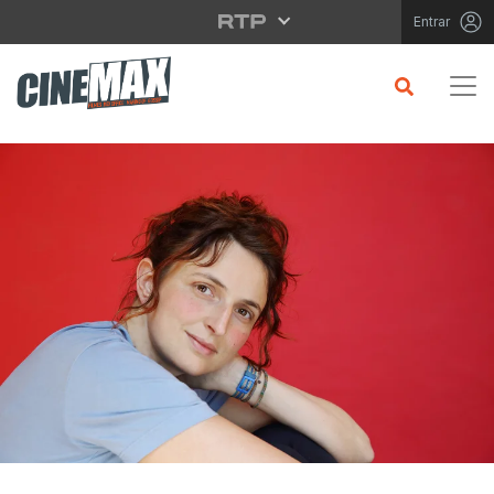
Saltar para o conteúdo principal
Entrar
CRÍTICA