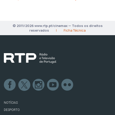
© 2011/2026 www.rtp.pt/cinemax — Todos os direitos
reservados
|
Ficha Técnica
NOTÍCIAS
DESPORTO