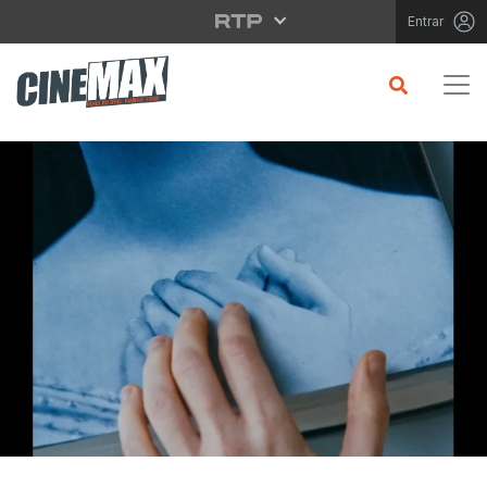
Saltar para o conteúdo principal
Entrar
CRÍTICA