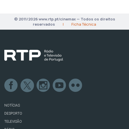
© 2011/2026 www.rtp.pt/cinemax — Todos os direitos
reservados
|
Ficha Técnica
NOTÍCIAS
DESPORTO
TELEVISÃO