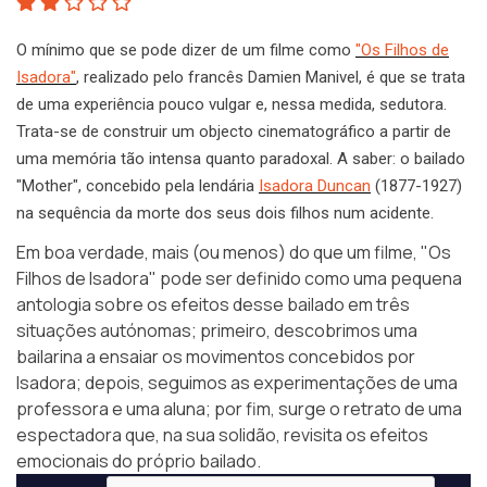
O mínimo que se pode dizer de um filme como
"Os Filhos de
Isadora"
, realizado pelo francês Damien Manivel, é que se trata
de uma experiência pouco vulgar e, nessa medida, sedutora.
Trata-se de construir um objecto cinematográfico a partir de
uma memória tão intensa quanto paradoxal. A saber: o bailado
"Mother", concebido pela lendária
Isadora Duncan
(1877-1927)
na sequência da morte dos seus dois filhos num acidente.
Em boa verdade, mais (ou menos) do que um filme, "Os
Filhos de Isadora" pode ser definido como uma pequena
antologia sobre os efeitos desse bailado em três
situações autónomas; primeiro, descobrimos uma
bailarina a ensaiar os movimentos concebidos por
Isadora; depois, seguimos as experimentações de uma
professora e uma aluna; por fim, surge o retrato de uma
espectadora que, na sua solidão, revisita os efeitos
emocionais do próprio bailado.