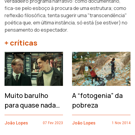
verdadeiro programa narrativo: como documentário,
fica-se pelo esboço à procura de uma estrutura; como
reflexão filosófica, tenta sugerir uma "transcendência"
poética que, em última instância, só está (se estiver) no
pensamento do espectador.
+ críticas
Muito barulho
A “fotogenia” da
para quase nada…
pobreza
João Lopes
João Lopes
07 Fev 2023
1 Nov 2014