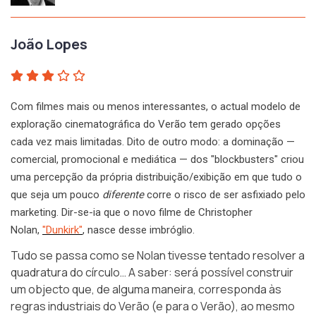
João Lopes
Com filmes mais ou menos interessantes, o actual modelo de
exploração cinematográfica do Verão tem gerado opções
cada vez mais limitadas. Dito de outro modo: a dominação —
comercial, promocional e mediática — dos "blockbusters" criou
uma percepção da própria distribuição/exibição em que tudo o
que seja um pouco
diferente
corre o risco de ser asfixiado pelo
marketing. Dir-se-ia que o novo filme de Christopher
Nolan,
"Dunkirk"
, nasce desse imbróglio.
Tudo se passa como se Nolan tivesse tentado resolver a
quadratura do círculo… A saber: será possível construir
um objecto que, de alguma maneira, corresponda às
regras industriais do Verão (e para o Verão), ao mesmo