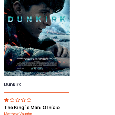
Dunkirk
The King`s Man: O Início
Matthew Vaughn