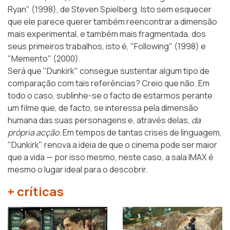
Ryan" (1998), de Steven Spielberg. Isto sem esquecer
que ele parece querer também reencontrar a dimensão
mais experimental, e também mais fragmentada, dos
seus primeiros trabalhos, isto é, "Following" (1998) e
"Memento" (2000).
Será que "Dunkirk" consegue sustentar algum tipo de
comparação com tais referências? Creio que não. Em
todo o caso, sublinhe-se o facto de estarmos perante
um filme que, de facto, se interessa pela dimensão
humana das suas personagens e, através delas,
da
própria acção
. Em tempos de tantas crises de linguagem,
"Dunkirk" renova a ideia de que o cinema pode ser maior
que a vida — por isso mesmo, neste caso, a sala IMAX é
mesmo o lugar ideal para o descobrir.
+ críticas