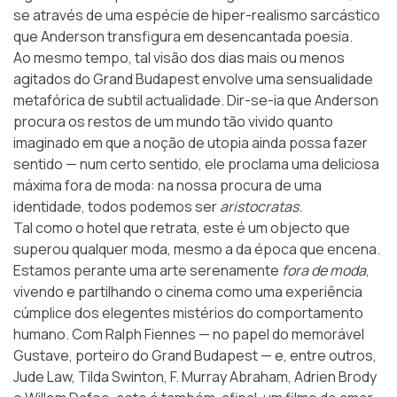
se através de uma espécie de hiper-realismo sarcástico
que Anderson transfigura em desencantada poesia.
Ao mesmo tempo, tal visão dos dias mais ou menos
agitados do Grand Budapest envolve uma sensualidade
metafórica de subtil actualidade. Dir-se-ia que Anderson
procura os restos de um mundo tão vivido quanto
imaginado em que a noção de utopia ainda possa fazer
sentido — num certo sentido, ele proclama uma deliciosa
máxima fora de moda: na nossa procura de uma
identidade, todos podemos ser
aristocratas
.
Tal como o hotel que retrata, este é um objecto que
superou qualquer moda, mesmo a da época que encena.
Estamos perante uma arte serenamente
fora de moda
,
vivendo e partilhando o cinema como uma experiência
cúmplice dos elegentes mistérios do comportamento
humano. Com Ralph Fiennes — no papel do memorável
Gustave, porteiro do Grand Budapest — e, entre outros,
Jude Law, Tilda Swinton, F. Murray Abraham, Adrien Brody