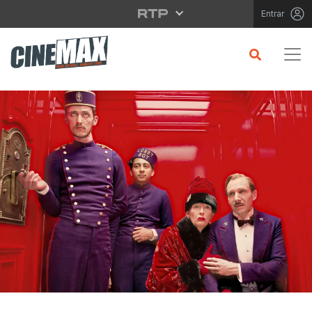
Saltar para o conteúdo principal
Entrar
CRÍTICA