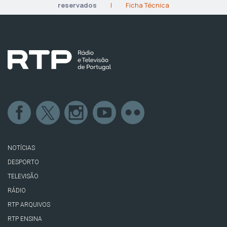
reservados
|
Ficha Técnica
NOTÍCIAS
DESPORTO
TELEVISÃO
RÁDIO
RTP ARQUIVOS
RTP ENSINA