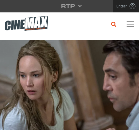
Saltar para o conteúdo principal
Entrar
CRÍTICA