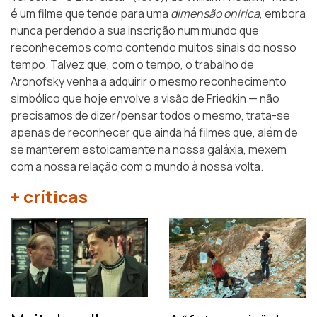
é um filme que tende para uma
dimensão onírica
, embora
nunca perdendo a sua inscrição num mundo que
reconhecemos como contendo muitos sinais do nosso
tempo. Talvez que, com o tempo, o trabalho de
Aronofsky venha a adquirir o mesmo reconhecimento
simbólico que hoje envolve a visão de Friedkin — não
precisamos de dizer/pensar todos o mesmo, trata-se
apenas de reconhecer que ainda há filmes que, além de
se manterem estoicamente na nossa galáxia, mexem
com a nossa relação com o mundo à nossa volta.
+ críticas