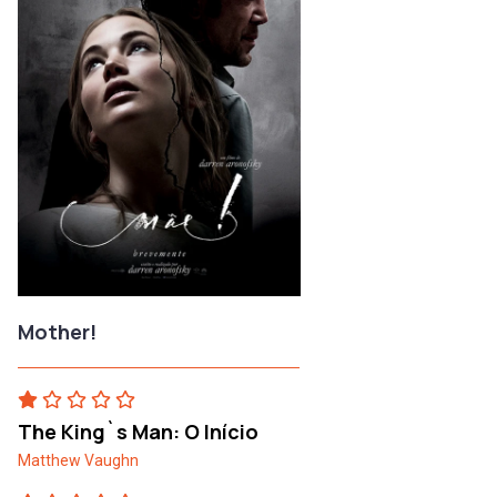
Mother!
The King`s Man: O Início
Matthew Vaughn