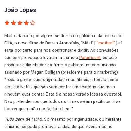
João Lopes
Muito atacado por alguns sectores do público e da crítica dos
EUA, o novo filme de Darren Aronofsky, "Mãe!" [
"mother!"
] aí
está, por certo para nos confrontar e dividir. As convulsões
que tem provocado levaram mesmo a
Paramount
, estúdio
produtor e distribudor do filme, a publicar um comunicado
assinado por Megan Colligan (presidente para o marketing):
"Toda a gente quer originalidade nos filmes, e toda a gente
elogia a Netflix quando vem contar uma história que mais
ninguém quer contar. Esta é a nossa versão [dessa questão].
Não pretendemos que todos os filmes sejam pacíficos. E se
houver quem não gosta, tudo bem."
Tudo bem
, de facto. Só mesmo por ingenuidade, ou militante
cinismo, se pode promover a ideia de que viveríamos no