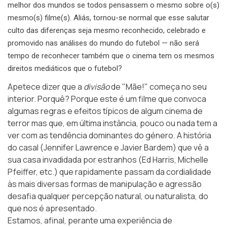
melhor dos mundos se todos pensassem o mesmo sobre o(s)
mesmo(s) filme(s). Aliás, tornou-se normal que esse salutar
culto das diferenças seja mesmo reconhecido, celebrado e
promovido nas análises do mundo do futebol — não será
tempo de reconhecer também que o cinema tem os mesmos
direitos mediáticos que o futebol?
Apetece dizer que a
divisão
de "Mãe!" começa no seu
interior. Porquê? Porque este é um filme que convoca
algumas regras e efeitos típicos de algum cinema de
terror mas que, em última instância, pouco ou nada tem a
ver com as tendência dominantes do género. A história
do casal (Jennifer Lawrence e Javier Bardem) que vê a
sua casa invadidada por estranhos (Ed Harris, Michelle
Pfeiffer, etc.) que rapidamente passam da cordialidade
às mais diversas formas de manipulação e agressão
desafia qualquer percepção natural, ou naturalista, do
que nos é apresentado.
Estamos, afinal, perante uma experiência de