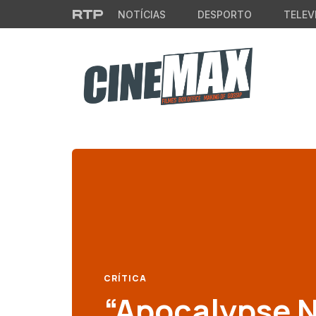
Saltar para o conteúdo principal
NOTÍCIAS
DESPORTO
TELEV
CRÍTICA
“Apocalypse N