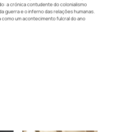
o: a crónica contudente do colonialismo
da guerra e o inferno das relações humanas.
ca como um acontecimento fulcral do ano