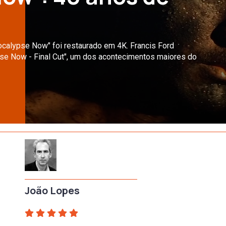
ocalypse Now" foi restaurado em 4K. Francis Ford
pse Now - Final Cut", um dos acontecimentos maiores do
João Lopes