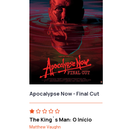
Apocalypse Now - Final Cut
The King`s Man: O Início
Matthew Vaughn