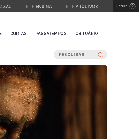
G ZAG
RTP ENSINA
RTP ARQUIVOS
Entrar
E
CURTAS
PASSATEMPOS
OBITUÁRIO