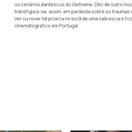
os cenários dantescos do Vietname. Dito de outro mod
transfigura-se, assim, em parábola sobre os traumas 
Ver ou rever tal proeza no ecrã de uma sala escura fi
cinematográfico em Portugal.