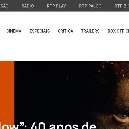
ISÃO
RÁDIO
RTP PLAY
RTP PALCO
RTP ZI
CINEMA
ESPECIAIS
CRITICA
TRAILERS
BOX OFFIC
ow”: 40 anos de