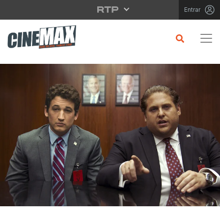
Saltar para o conteúdo principal
Entrar
CRÍTICA