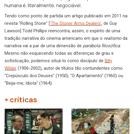
humana é, literalmente, negociável.
Tendo como ponto de partida um artigo publicado em 2011 na
revista "Rolling Stone" [
‘The Stoner Arms Dealers’
, de Guy
Lawson] Todd Phillips reencontra, assim, o espírito de uma
tradição narrativa do cinema americano em que o
realismo
da
narrativa vai a par de uma dimensão de
parábola filosófica
.
Mesmo não esquecendo todas as diferenças de grau e
sofisticação, podemos situá-lo como discípulo de
Billy
Wilder
(1906-2002), autor de títulos tão contundentes como
"Crepúsculo dos Deuses" (1950), "O Apartamento" (1960) ou
"Beija-me, Idiota" (1964).
+ críticas