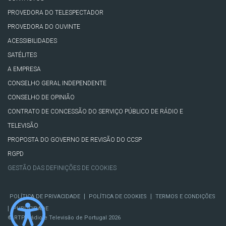
PROVEDORA DO TELESPECTADOR
PROVEDORA DO OUVINTE
ACESSIBILIDADES
SATÉLITES
A EMPRESA
CONSELHO GERAL INDEPENDENTE
CONSELHO DE OPINIÃO
CONTRATO DE CONCESSÃO DO SERVIÇO PÚBLICO DE RÁDIO E
TELEVISÃO
PROPOSTA DO GOVERNO DE REVISÃO DO CCSP
RGPD
GESTÃO DAS DEFINIÇÕES DE COOKIES
|
|
POLÍTICA DE PRIVACIDADE
POLÍTICA DE COOKIES
TERMOS E CONDIÇÕES
|
PUBLICIDADE
© RTP, Rádio e Televisão de Portugal 2026