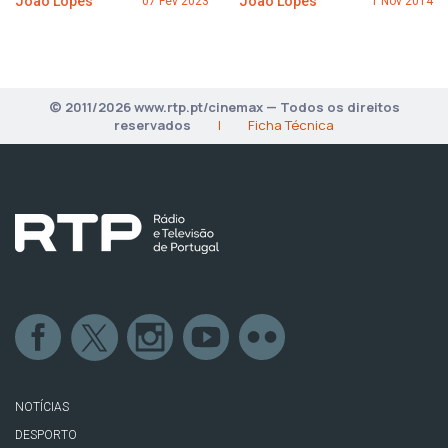
João Lopes
João Lopes
07 Fev 2023
1 Nov 2014
© 2011/2026 www.rtp.pt/cinemax — Todos os direitos
reservados
|
Ficha Técnica
NOTÍCIAS
DESPORTO