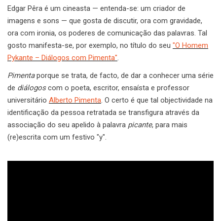
Edgar Pêra é um cineasta — entenda-se: um criador de
imagens e sons — que gosta de discutir, ora com gravidade,
ora com ironia, os poderes de comunicação das palavras. Tal
gosto manifesta-se, por exemplo, no título do seu
"O Homem
Pykante – Diálogos com Pimenta"
.
Pimenta
porque se trata, de facto, de dar a conhecer uma série
de
diálogos
com o poeta, escritor, ensaísta e professor
universitário
Alberto Pimenta
. O certo é que tal objectividade na
identificação da pessoa retratada se transfigura através da
associação do seu apelido à palavra
picante
, para mais
(re)escrita com um festivo "y".