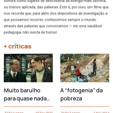
sonora como lugares de descoberta da energia mais secreta,
ou menos aplicada, das palavras. Este é, por isso, um filme que
nos recorda que, para além dos dispositivos de investigação a
que possamos recorrer, conhecemos sempre o mundo
através das palavras que convocamos — eis uma saudável
pedagogia, não isenta de humor.
+ críticas
Muito barulho
A “fotogenia” da
para quase nada…
pobreza