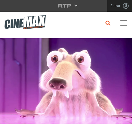
Saltar para o conteúdo principal
Entrar
CRÍTICA