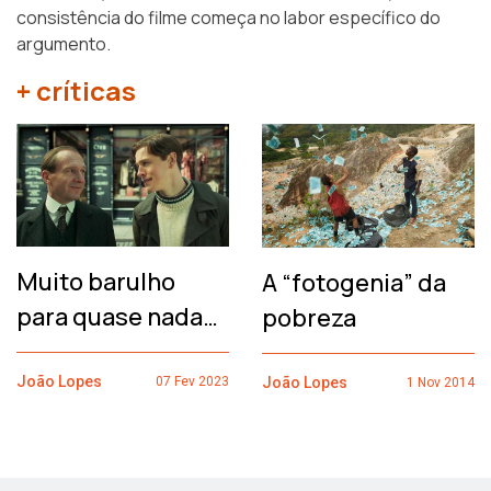
consistência do filme começa no labor específico do
argumento.
+ críticas
Muito barulho
A “fotogenia” da
para quase nada…
pobreza
João Lopes
João Lopes
07 Fev 2023
1 Nov 2014