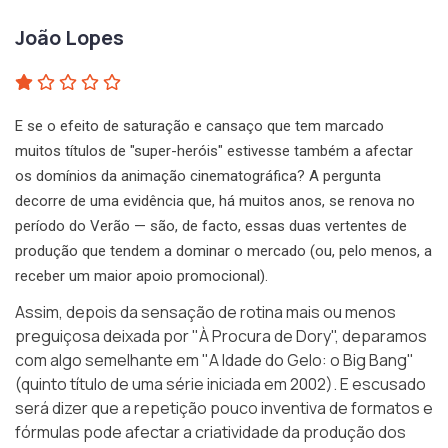
João Lopes
E se o efeito de saturação e cansaço que tem marcado
muitos títulos de "super-heróis" estivesse também a afectar
os domínios da animação cinematográfica? A pergunta
decorre de uma evidência que, há muitos anos, se renova no
período do Verão — são, de facto, essas duas vertentes de
produção que tendem a dominar o mercado (ou, pelo menos, a
receber um maior apoio promocional).
Assim, depois da sensação de rotina mais ou menos
preguiçosa deixada por "À Procura de Dory", deparamos
com algo semelhante em
"A Idade do Gelo: o Big Bang"
(quinto título de uma
série
iniciada em 2002). E escusado
será dizer que a repetição pouco inventiva de formatos e
fórmulas pode afectar a criatividade da produção dos