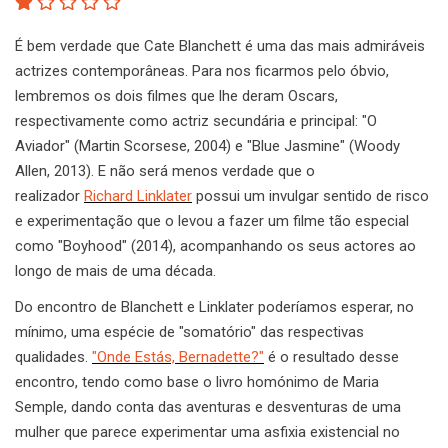
É bem verdade que Cate Blanchett é uma das mais admiráveis
actrizes contemporâneas. Para nos ficarmos pelo óbvio,
lembremos os dois filmes que lhe deram Oscars,
respectivamente como actriz secundária e principal: "O
Aviador" (Martin Scorsese, 2004) e "Blue Jasmine" (Woody
Allen, 2013). E não será menos verdade que o
realizador
Richard Linklater
possui um invulgar sentido de risco
e experimentação que o levou a fazer um filme tão especial
como "Boyhood" (2014), acompanhando os seus actores ao
longo de mais de uma década.
Do encontro de Blanchett e Linklater poderíamos esperar, no
mínimo, uma espécie de "somatório" das respectivas
qualidades.
"Onde Estás, Bernadette?"
é o resultado desse
encontro, tendo como base o livro homónimo de Maria
Semple, dando conta das aventuras e desventuras de uma
mulher que parece experimentar uma asfixia existencial no