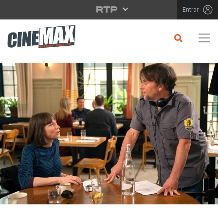
Saltar para o conteúdo principal
Entrar
CRÍTICA