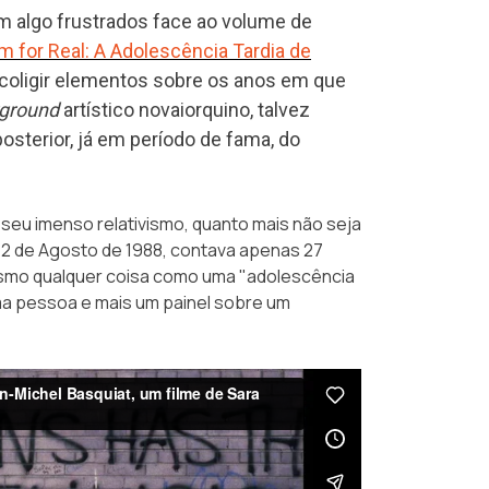
m algo frustrados face ao volume de
m for Real: A Adolescência Tardia de
ao coligir elementos sobre os anos em que
ground
artístico novaiorquino, talvez
posterior, já em período de fama, do
 seu imenso relativismo, quanto mais não seja
 12 de Agosto de 1988, contava apenas 27
mesmo qualquer coisa como uma "adolescência
uma pessoa e mais um painel sobre um