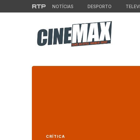
Saltar para o conteúdo principal
NOTÍCIAS
DESPORTO
TELEV
CRÍTICA