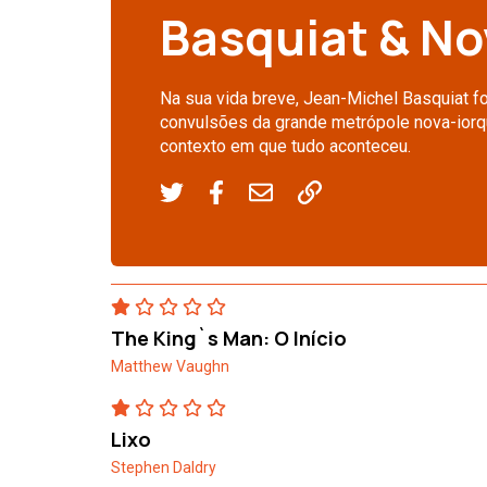
Basquiat & No
Na sua vida breve, Jean-Michel Basquiat f
convulsões da grande metrópole nova-iorqui
contexto em que tudo aconteceu.
The King`s Man: O Início
Matthew Vaughn
Lixo
Stephen Daldry