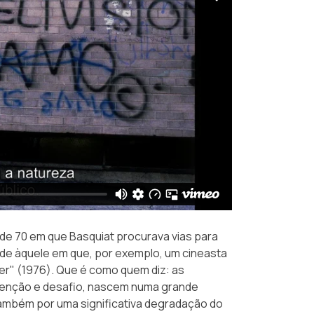
de 70 em que Basquiat procurava vias para
nde àquele em que, por exemplo, um cineasta
er"
(1976). Que é como quem diz: as
nvenção e desafio, nascem numa grande
também por uma significativa degradação do