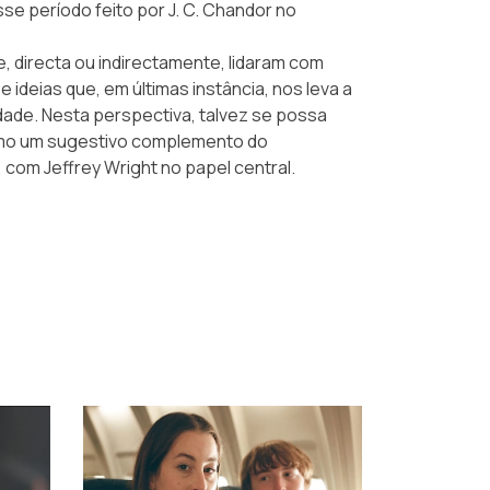
e período feito por J. C. Chandor no
 directa ou indirectamente, lidaram com
ideias que, em últimas instância, nos leva a
idade. Nesta perspectiva, talvez se possa
como um sugestivo complemento do
 com Jeffrey Wright no papel central.
›