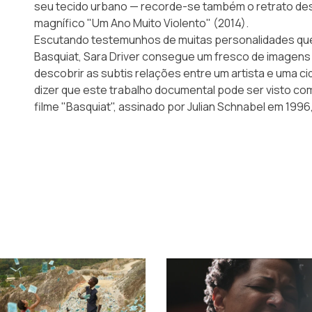
seu tecido urbano — recorde-se também o retrato dess
magnífico "Um Ano Muito Violento" (2014).
Escutando testemunhos de muitas personalidades que,
Basquiat, Sara Driver consegue um fresco de imagens e 
descobrir as subtis relações entre um artista e uma c
dizer que este trabalho documental pode ser visto 
filme
"Basquiat"
, assinado por Julian Schnabel em 1996,