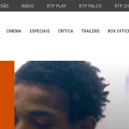
ISÃO
RÁDIO
RTP PLAY
RTP PALCO
RTP ZI
CINEMA
ESPECIAIS
CRITICA
TRAILERS
BOX OFFIC