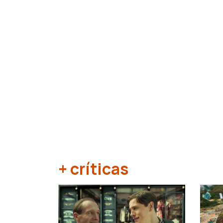
+ críticas
‹