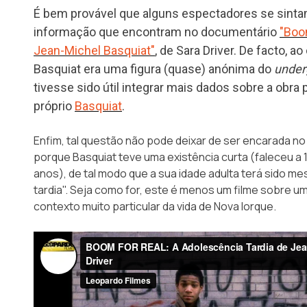
É bem provável que alguns espectadores se sinta
informação que encontram no documentário
"Boo
Jean-Michel Basquiat"
, de Sara Driver. De facto, 
Basquiat era uma figura (quase) anónima do
under
tivesse sido útil integrar mais dados sobre a obra 
próprio
Basquiat
.
Enfim, tal questão não pode deixar de ser encarada no
porque Basquiat teve uma existência curta (faleceu a
anos), de tal modo que a sua idade adulta terá sido 
tardia". Seja como for, este é menos um filme sobre 
contexto muito particular da vida de Nova Iorque.