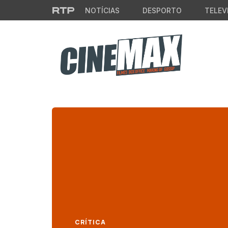
Saltar para o conteúdo principal
NOTÍCIAS
DESPORTO
TELEV
CRÍTICA