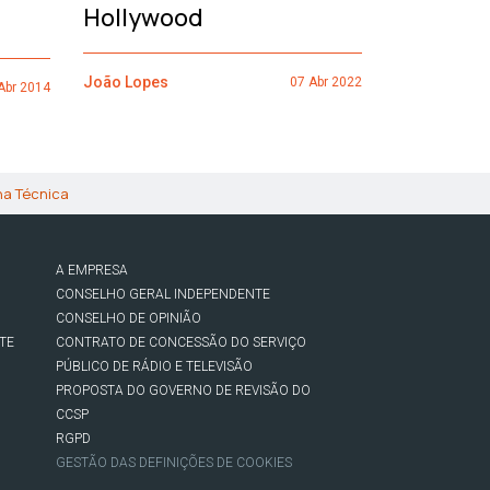
Hollywood
João Lopes
João Lopes
07 Abr 2022
Abr 2014
ha Técnica
A EMPRESA
CONSELHO GERAL INDEPENDENTE
CONSELHO DE OPINIÃO
TE
CONTRATO DE CONCESSÃO DO SERVIÇO
PÚBLICO DE RÁDIO E TELEVISÃO
PROPOSTA DO GOVERNO DE REVISÃO DO
CCSP
RGPD
GESTÃO DAS DEFINIÇÕES DE COOKIES