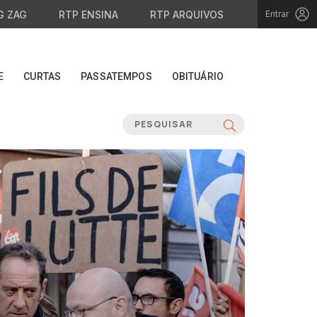
G ZAG
RTP ENSINA
RTP ARQUIVOS
Entrar
E
CURTAS
PASSATEMPOS
OBITUÁRIO