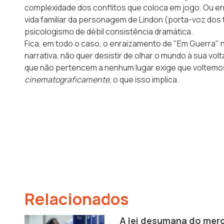
complexidade dos conflitos que coloca em jogo. Ou e
vida familiar da personagem de Lindon (porta-voz dos 
psicologismo de débil consistência dramática.
Fica, em todo o caso, o enraizamento de "Em Guerra" 
narrativa, não quer desistir de olhar o mundo à sua vol
que não pertencem a nenhum lugar exige que voltemos
cinematograficamente
, o que isso implica.
Relacionados
A lei desumana do mer