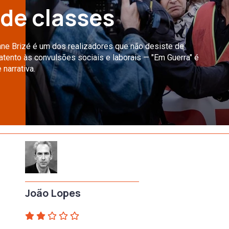
 de classes
ne Brizé é um dos realizadores que não desiste de
tento às convulsões sociais e laborais — "Em Guerra" é
narrativa.
João Lopes