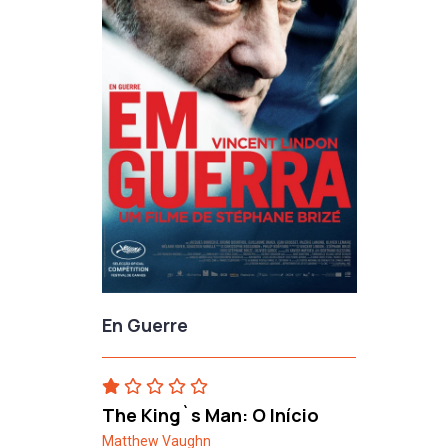
En Guerre
The King`s Man: O Início
Matthew Vaughn