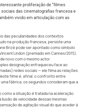
nteressante proliferação de "filmes
 sociais das cinematografias francesa e
 também vivido em articulação com as
is das peculiaridades dos contextos
tudo na produção francesa, persiste uma
ane Brizé pode ser apontado como símbolo
 Vincent Lindon (premiado em Cannes/2015),
, de novo com o mesmo actor.
imples designação enfraqueceu face ao
das) redes sociais — ele filma as relações
este filme é, afinal, o confronto entre
 uma fábrica, os segundos consideram que a
o como a situação é tratada na aceleração
r à ilusão de velocidade dessas mesmas
sensação de agitação visual do que aceder à