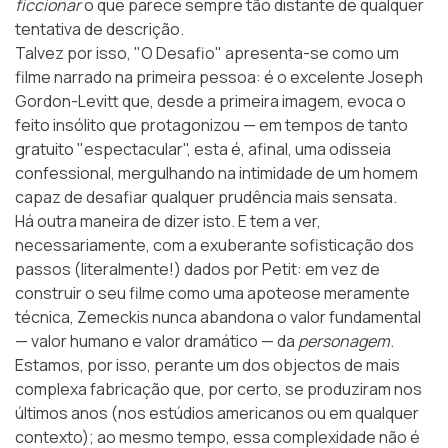
ficcionar
o que parece sempre tão distante de qualquer
tentativa de descrição.
Talvez por isso, "O Desafio" apresenta-se como um
filme narrado na primeira pessoa: é o excelente Joseph
Gordon-Levitt que, desde a primeira imagem, evoca o
feito insólito que protagonizou — em tempos de tanto
gratuito "espectacular", esta é, afinal, uma odisseia
confessional, mergulhando na intimidade de um homem
capaz de desafiar qualquer prudência mais sensata.
Há outra maneira de dizer isto. E tem a ver,
necessariamente, com a exuberante sofisticação dos
passos (literalmente!) dados por Petit: em vez de
construir o seu filme como uma apoteose meramente
técnica, Zemeckis nunca abandona o valor fundamental
— valor humano e valor dramático — da
personagem
.
Estamos, por isso, perante um dos objectos de mais
complexa fabricação que, por certo, se produziram nos
últimos anos (nos estúdios americanos ou em qualquer
contexto); ao mesmo tempo, essa complexidade não é