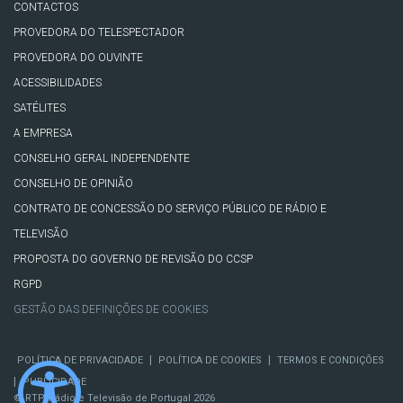
CONTACTOS
PROVEDORA DO TELESPECTADOR
PROVEDORA DO OUVINTE
ACESSIBILIDADES
SATÉLITES
A EMPRESA
CONSELHO GERAL INDEPENDENTE
CONSELHO DE OPINIÃO
CONTRATO DE CONCESSÃO DO SERVIÇO PÚBLICO DE RÁDIO E
TELEVISÃO
PROPOSTA DO GOVERNO DE REVISÃO DO CCSP
RGPD
GESTÃO DAS DEFINIÇÕES DE COOKIES
|
|
POLÍTICA DE PRIVACIDADE
POLÍTICA DE COOKIES
TERMOS E CONDIÇÕES
|
PUBLICIDADE
© RTP, Rádio e Televisão de Portugal 2026