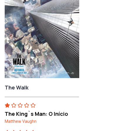
The Walk
The King`s Man: O Início
Matthew Vaughn