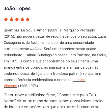
João Lopes
Quem viu "Eu Sou o Amor" (2009) e "Mergulho Profundo"
(2015), não poderá deixar de reconhecer que o seu autor, Luca
Gudagnino é, de facto, um criador de uma sensibilidade
profundamente
italiana
. Será um reconhecimento quase
redundante — afinal, Guadagnino nasceu em Palermo, na Sicília,
em 1971. O certo é que encontramos no seu cinema uma
aliança entre os corpos, as paisagens e a música que não
podemos deixar de ligar a um frondoso património que tem
como referência emblemática o nome de
Luchino
Visconti
(1906-1976).
O seu novo e belíssimo filme,
"Chama-me pelo Teu
Nome"
, situa-se numa dessas zonas convulsivas, tecida
de ideias e emoções, em que dois seres humanos se