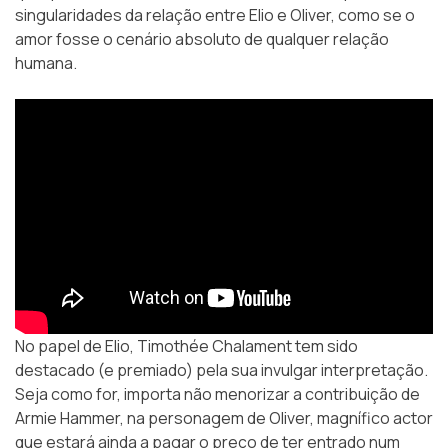
singularidades da relação entre Elio e Oliver, como se o
amor fosse o cenário absoluto de qualquer relação
humana.
No papel de Elio, Timothée Chalament tem sido
destacado (e premiado) pela sua invulgar interpretação.
Seja como for, importa não menorizar a contribuição de
Armie Hammer, na personagem de Oliver, magnífico actor
que estará ainda a pagar o preço de ter entrado num