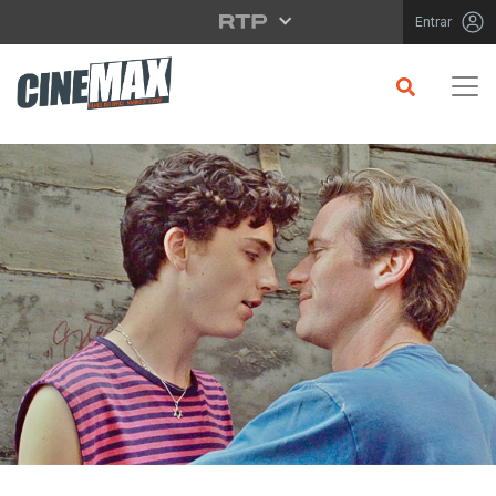
Saltar para o conteúdo principal
Entrar
CRÍTICA