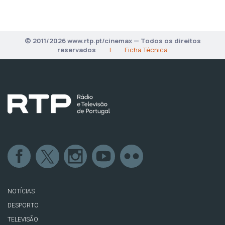
© 2011/2026 www.rtp.pt/cinemax — Todos os direitos
reservados
|
Ficha Técnica
NOTÍCIAS
DESPORTO
TELEVISÃO