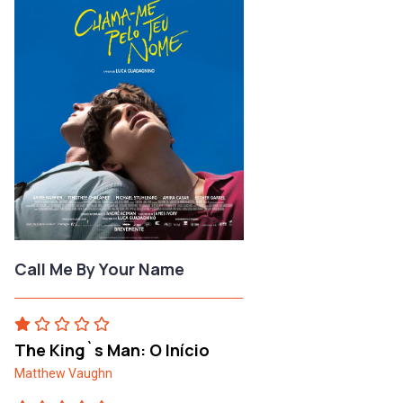
Call Me By Your Name
The King`s Man: O Início
Matthew Vaughn