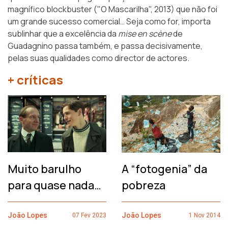
magnífico blockbuster ("O Mascarilha", 2013) que não foi
um grande sucesso comercial… Seja como for, importa
sublinhar que a excelência da
mise en scène
de
Guadagnino passa também, e passa decisivamente,
pelas suas qualidades como director de actores.
+ críticas
Muito barulho
A “fotogenia” da
para quase nada…
pobreza
João Lopes
João Lopes
07 Fev 2023
1 Nov 2014