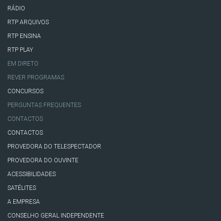
RÁDIO
RTP ARQUIVOS
RTP ENSINA
RTP PLAY
EM DIRETO
REVER PROGRAMAS
CONCURSOS
PERGUNTAS FREQUENTES
CONTACTOS
CONTACTOS
PROVEDORA DO TELESPECTADOR
PROVEDORA DO OUVINTE
ACESSIBILIDADES
SATÉLITES
A EMPRESA
CONSELHO GERAL INDEPENDENTE