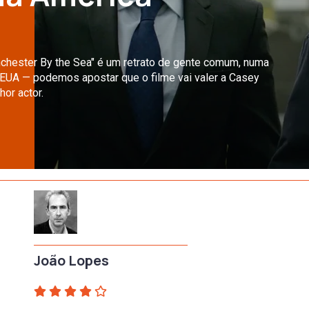
nchester By the Sea" é um retrato de gente comum, numa
 EUA — podemos apostar que o filme vai valer a Casey
or actor.
João Lopes