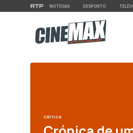
Saltar para o conteúdo principal
NOTÍCIAS
DESPORTO
TELEV
CRÍTICA
Crónica de u