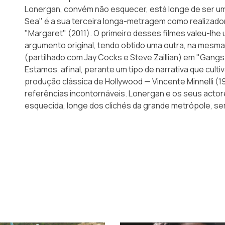
Lonergan, convém não esquecer, está longe de ser um
Sea" é a sua terceira longa-metragem como realizado
"Margaret" (2011). O primeiro desses filmes valeu-lh
argumento original, tendo obtido uma outra, na mesma
(partilhado com Jay Cocks e Steve Zaillian) em "Gangs
Estamos, afinal, perante um tipo de narrativa que cult
produção clássica de Hollywood — Vincente Minnelli (1
referências incontornáveis. Lonergan e os seus acto
esquecida, longe dos clichés da grande metrópole, s