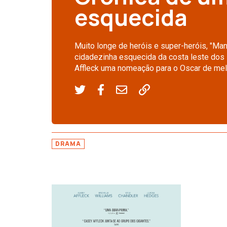
esquecida
Muito longe de heróis e super-heróis, "Ma
cidadezinha esquecida da costa leste dos
Affleck uma nomeação para o Oscar de melh
DRAMA