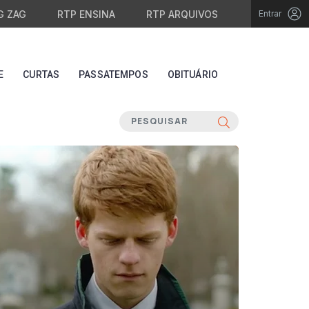
G ZAG
RTP ENSINA
RTP ARQUIVOS
Entrar
E
CURTAS
PASSATEMPOS
OBITUÁRIO