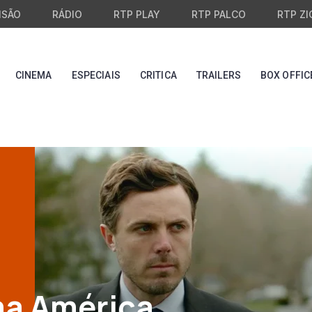
ISÃO
RÁDIO
RTP PLAY
RTP PALCO
RTP ZI
CINEMA
ESPECIAIS
CRITICA
TRAILERS
BOX OFFIC
ma América