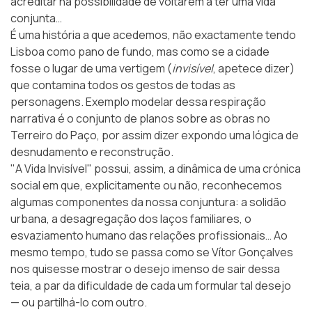
acreditar na possibilidade de voltarem a ter uma vida
conjunta…
É uma história a que acedemos, não exactamente tendo
Lisboa como pano de fundo, mas como se a cidade
fosse o lugar de uma vertigem (
invisível
, apetece dizer)
que contamina todos os gestos de todas as
personagens. Exemplo modelar dessa respiração
narrativa é o conjunto de planos sobre as obras no
Terreiro do Paço, por assim dizer expondo uma lógica de
desnudamento e reconstrução.
"A Vida Invisível" possui, assim, a dinâmica de uma crónica
social em que, explicitamente ou não, reconhecemos
algumas componentes da nossa conjuntura: a solidão
urbana, a desagregação dos laços familiares, o
esvaziamento humano das relações profissionais… Ao
mesmo tempo, tudo se passa como se Vítor Gonçalves
nos quisesse mostrar o desejo imenso de sair dessa
teia, a par da dificuldade de cada um formular tal desejo
— ou partilhá-lo com outro.