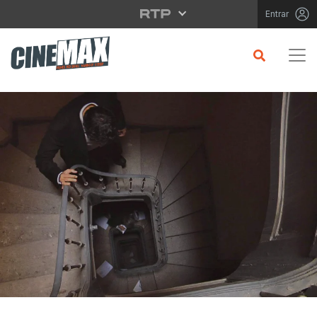
Saltar para o conteúdo principal
Entrar
CRÍTICA