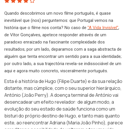
Quando descobrimos um novo filme português, é quase
inevitável que (nos) perguntemos: que Portugal vemos na
história que o filme nos conta? No caso de
"A Vida Invisível"
,
de Vítor Gonçalves, apetece responder através de um
paradoxo enraizado na fascinante complexidade dos
resultados; por um lado, deparamos com a saga abstracta de
alguém que tenta encontrar um sentido para a sua identidade;
por outro lado, a sua trajectória revela-se indissociável de um
aqui e agora muito concreto, visceralmente português.
Esta é a história de Hugo (Filipe Duarte) e da sua relação
distante, mas cúmplice, com o seu superior hierárquico,
António (João Perry). A doença terminal de António vai
desencadear um efeito revelador: de algum modo, a
evolução do seu estado de saúde funciona como um
bisturi do próprio destino de Hugo, e tanto mais quanto
este, ao reencontrar Adriana (Maria João Pinho), parece