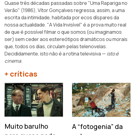
Quase três décadas passadas sobre "Uma Rapariga no
Verão" (1986), Vítor Gonçalves regressa, assim, a uma
escrita da intimidade, habitada por ecos díspares da
nossa actualidade. "A Vida Invisível" é a prova muito real
de que é possível filmar o que somos (ou imaginamos
ser) sem ceder aos estereótipos dramáticos ou morais
que, todos os dias, circulam pelas telenovelas.
Decididamente, isto não é a rotina televisiva —
isto é
cinema
.
+ críticas
Muito barulho
A “fotogenia” da