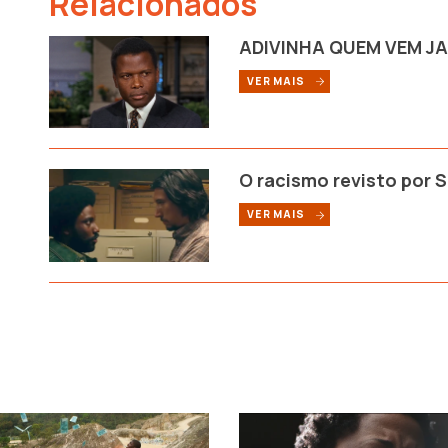
Relacionados
ADIVINHA QUEM VEM JA
VER MAIS
O racismo revisto por S
VER MAIS