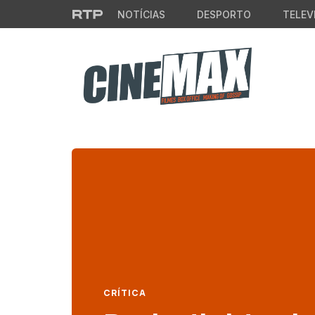
Saltar para o conteúdo principal
NOTÍCIAS
DESPORTO
TELEV
CRÍTICA