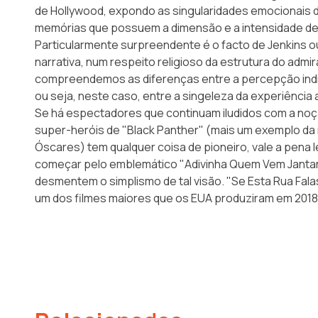
de Hollywood, expondo as singularidades emocionais do
memórias que possuem a dimensão e a intensidade d
Particularmente surpreendente é o facto de Jenkins o
narrativa, num respeito religioso da estrutura do admirá
compreendemos as diferenças entre a percepção indivi
ou seja, neste caso, entre a singeleza da experiência
Se há espectadores que continuam iludidos com a no
super-heróis de "Black Panther" (mais um exemplo 
Óscares) tem qualquer coisa de pioneiro, vale a pena l
começar pelo emblemático
"Adivinha Quem Vem Janta
desmentem o simplismo de tal visão. "Se Esta Rua Falas
um dos filmes maiores que os EUA produziram em 2018