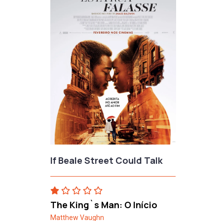
If Beale Street Could Talk
The King`s Man: O Início
Matthew Vaughn