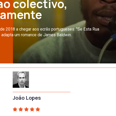
ao colectivo,
camente
de 2018 a chegar aos ecrãs portugueses: "Se Esta Rua
 e adapta um romance de James Baldwin.
João Lopes