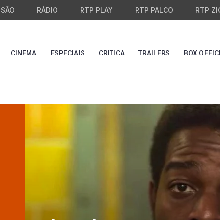
ISÃO
RÁDIO
RTP PLAY
RTP PALCO
RTP ZI
CINEMA
ESPECIAIS
CRITICA
TRAILERS
BOX OFFIC