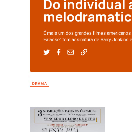
Do individual 
melodramati
É mais um dos grandes filmes americanos 
Falasse" tem assinatura de Barry Jenkins
DRAMA