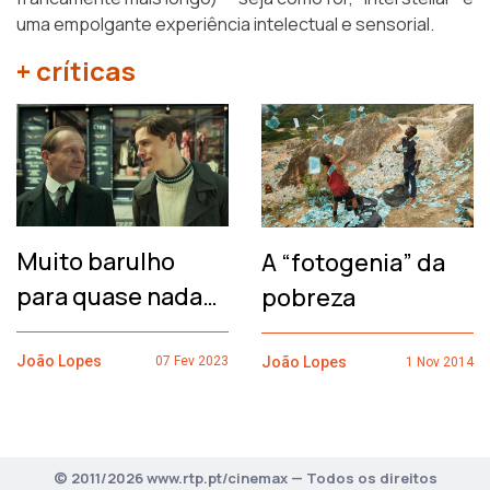
uma empolgante experiência intelectual e sensorial.
+ críticas
Muito barulho
A “fotogenia” da
para quase nada…
pobreza
João Lopes
João Lopes
07 Fev 2023
1 Nov 2014
© 2011/2026 www.rtp.pt/cinemax — Todos os direitos