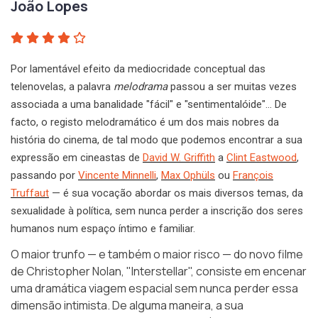
João Lopes
Por lamentável efeito da mediocridade conceptual das
telenovelas, a palavra
melodrama
passou a ser muitas vezes
associada a uma banalidade "fácil" e "sentimentalóide"… De
facto, o registo melodramático é um dos mais nobres da
história do cinema, de tal modo que podemos encontrar a sua
expressão em cineastas de
David W. Griffith
a
Clint Eastwood
,
passando por
Vincente Minnelli
,
Max Ophüls
ou
François
Truffaut
— é sua vocação abordar os mais diversos temas, da
sexualidade à política, sem nunca perder a inscrição dos seres
humanos num espaço íntimo e familiar.
O maior trunfo — e também o maior risco — do novo filme
de Christopher Nolan,
"Interstellar"
, consiste em encenar
uma dramática viagem espacial sem nunca perder essa
dimensão intimista. De alguma maneira, a sua