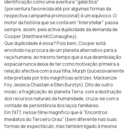
identificação como uma aventura "galáctica"
(porventura favorecida até por algumas formas da
respectiva campanha promocional) é um equívoco. O
motor da história que se conta em "Interstellar" passa
sempre, assim, pela activa duplicidade da demanda de
Cooper (Matthew McConaughey).
Que duplicidade é essa? Pois bem, Cooper está
envolvido na procura de um planeta alternativo para a
raça humana, ao mesmo tempo que a sua deambulação
espacial nunca deixa de ter como motivação primeira a
relação afectiva com a sua filha, Murph (sucessivamente
interpretada por três magníficas actrizes: Mackenzie
Foy, Jessica Chastain e Ellen Burstyn). Dito de outro
modo: a fragilização do planeta Terra, com a destruição
dos recursos naturais da humanidade, cruza-se com a
vontade de persistência dos laços familiares.
Em 1977, nesse filme magnífico que é "Encontros
Imediatos do Terceiro Grau" (bem diferente nas suas
formas de espectáculo, mas também ligado à mesma