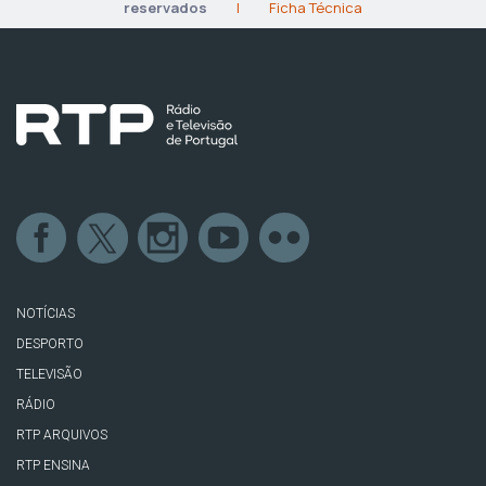
reservados
|
Ficha Técnica
NOTÍCIAS
DESPORTO
TELEVISÃO
RÁDIO
RTP ARQUIVOS
RTP ENSINA