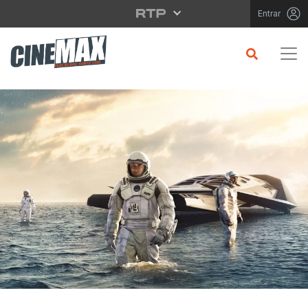
Saltar para o conteúdo principal
Entrar
CRÍTICA